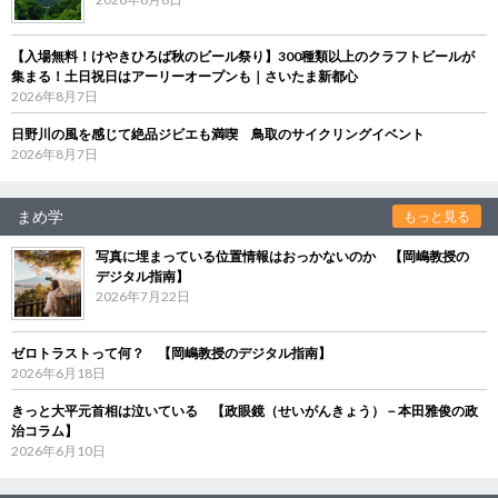
【入場無料！けやきひろば秋のビール祭り】300種類以上のクラフトビールが
集まる！土日祝日はアーリーオープンも｜さいたま新都心
2026年8月7日
日野川の風を感じて絶品ジビエも満喫 鳥取のサイクリングイベント
2026年8月7日
まめ学
もっと見る
写真に埋まっている位置情報はおっかないのか 【岡嶋教授の
デジタル指南】
2026年7月22日
ゼロトラストって何？ 【岡嶋教授のデジタル指南】
2026年6月18日
きっと大平元首相は泣いている 【政眼鏡（せいがんきょう）－本田雅俊の政
治コラム】
2026年6月10日