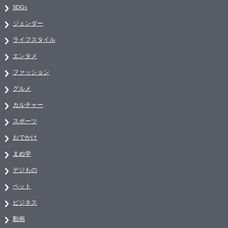
SDGs
ジェンダー
ライフスタイル
エンタメ
ファッション
グルメ
カルチャー
スポーツ
おでかけ
まめ学
デジもの
ペット
ビジネス
動画