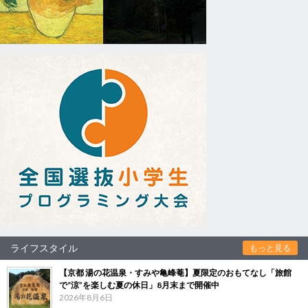
ライフスタイル
もっと見る
【京都 湯の花温泉・すみや亀峰菴】夏限定のおもてなし「旅館
で“涼”を楽しむ夏の休日」8月末まで開催中
2026年8月6日