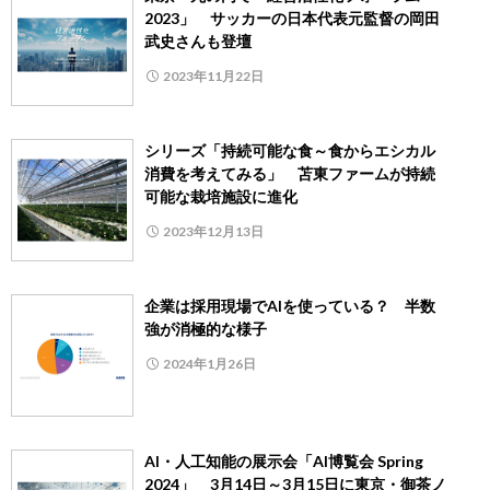
2023」 サッカーの日本代表元監督の岡田
武史さんも登壇
2023年11月22日
シリーズ「持続可能な食～食からエシカル
消費を考えてみる」 苫東ファームが持続
可能な栽培施設に進化
2023年12月13日
企業は採用現場でAIを使っている？ 半数
強が消極的な様子
2024年1月26日
AI・人工知能の展示会「AI博覧会 Spring
2024」 3月14日～3月15日に東京・御茶ノ