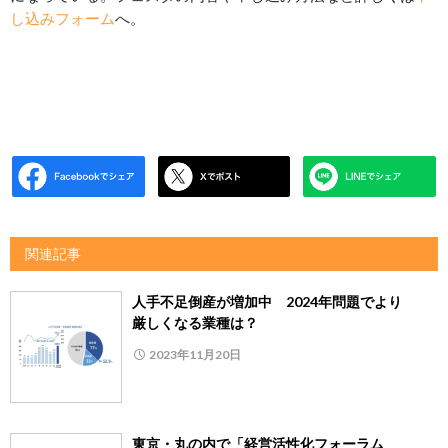
し込みフォーム
へ。
関連記事
人手不足倒産が増加中 2024年問題でより
厳しくなる業種は？
2023年11月20日
東京・丸の内で「経営活性化フォーラム