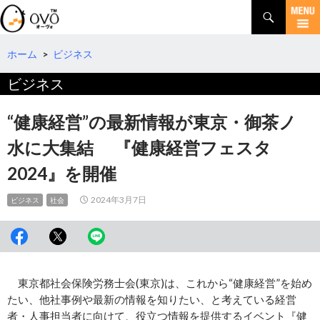
検
索
コ
ン
テ
ホーム
>
ビジネス
ン
ビジネス
ツ
へ
移
“健康経営”の最新情報が東京・御茶ノ
動
水に大集結 『健康経営フェスタ
2024』を開催
2024年3月7日
ビジネス
社会
東京都社会保険労務士会(東京)は、これから“健康経営”を始め
たい、他社事例や最新の情報を知りたい、と考えている経営
者・人事担当者に向けて、役立つ情報を提供するイベント『健