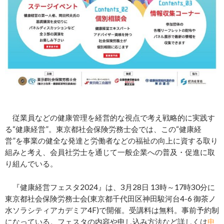
従業員などの健康管理を経営的な視点で考え戦略的に実践す
る“健康経営”。東京都社会保険労務士会では、この“健康経
営”を事業の健全な発達と労働者などの福祉の向上に資する取り
組みと考え、会員社労士を通じて一般企業への普及・促進に取
り組んでいる。
『健康経営フェスタ2024』は、3月28日 13時～17時30分に
東京都社会保険労務士会(東京都千代田区神田駿河台4-6 御茶ノ
水ソラシティアカデミア4F)で開催。受講料は無料。事前予約制
になっている。フェスタの内容や申し込み方法など詳しくは
申