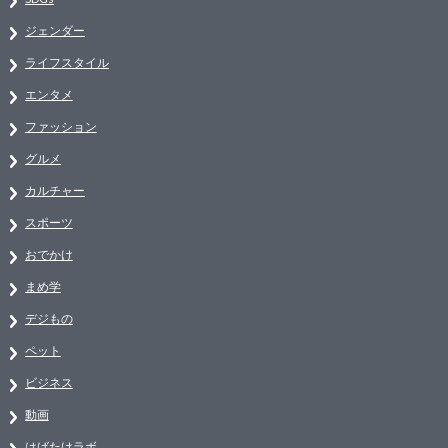
ジェンダー
ライフスタイル
エンタメ
ファッション
グルメ
カルチャー
スポーツ
おでかけ
まめ学
デジもの
ペット
ビジネス
動画
はばたけラボ