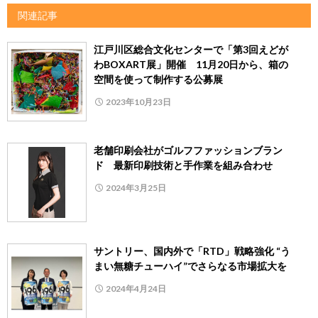
関連記事
江戸川区総合文化センターで「第3回えどが
わBOXART展」開催 11月20日から、箱の
空間を使って制作する公募展
2023年10月23日
老舗印刷会社がゴルフファッションブラン
ド 最新印刷技術と手作業を組み合わせ
2024年3月25日
サントリー、国内外で「RTD」戦略強化 “う
まい無糖チューハイ”でさらなる市場拡大を
2024年4月24日