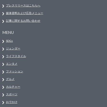
プレスリリースはこちらへ
媒体資料および広告メニュー
記事に関するお問い合わせ
MENU
SDGs
ジェンダー
ライフスタイル
エンタメ
ファッション
グルメ
カルチャー
スポーツ
おでかけ