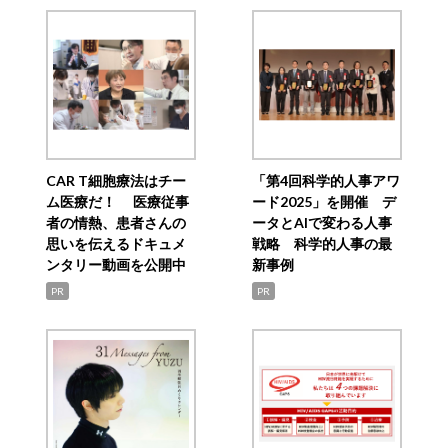
CAR T細胞療法はチー
「第4回科学的人事アワ
ム医療だ！ 医療従事
ード2025」を開催 デ
者の情熱、患者さんの
ータとAIで変わる人事
思いを伝えるドキュメ
戦略 科学的人事の最
ンタリー動画を公開中
新事例
PR
PR