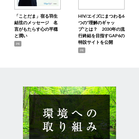
「ことだま」宿る羽生
HIV/エイズにまつわる6
結弦のメッセージ 名
つの“理解のギャッ
言がもたらす心の平穏
プ”とは？ 2030年の流
と潤い
行終結を目指すGAP6の
特設サイトを公開
PR
PR