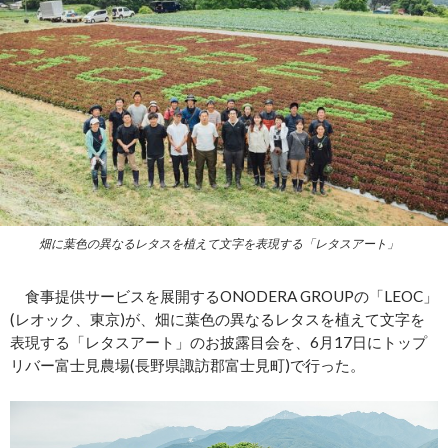
畑に葉色の異なるレタスを植えて文字を表現する「レタスアート」
食事提供サービスを展開するONODERA GROUPの「LEOC」
(レオック、東京)が、畑に葉色の異なるレタスを植えて文字を
表現する「レタスアート」のお披露目会を、6月17日にトップ
リバー富士見農場(長野県諏訪郡富士見町)で行った。