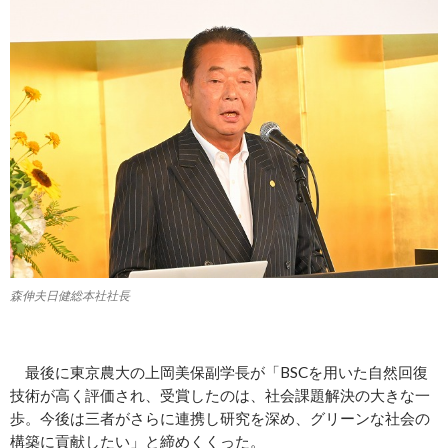
森伸夫日健総本社社長
最後に東京農大の上岡美保副学長が「BSCを用いた自然回復
技術が高く評価され、受賞したのは、社会課題解決の大きな一
歩。今後は三者がさらに連携し研究を深め、グリーンな社会の
構築に貢献したい」と締めくくった。