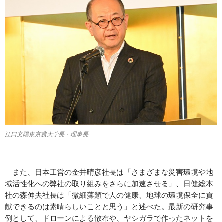
江口文陽東京農大学長・理事長
また、日本工営の金井晴彦社長は「さまざまな災害環境や地
域活性化への弊社の取り組みをさらに加速させる」、日健総本
社の森伸夫社長は「微細藻類で人の健康、地球の環境保全に貢
献できるのは素晴らしいことと思う」と述べた。最新の研究事
例として、ドローンによる散布や、ヤシガラで作ったネットを