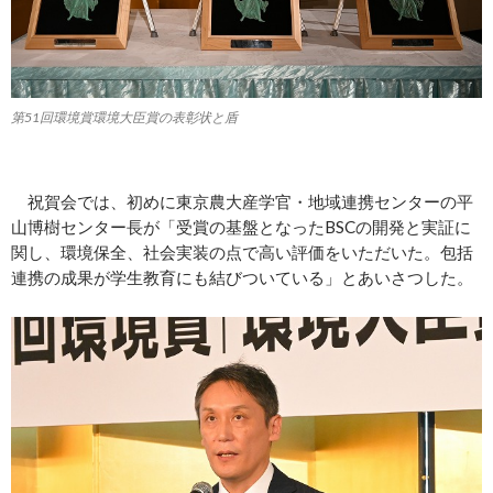
第51回環境賞環境大臣賞の表彰状と盾
祝賀会では、初めに東京農大産学官・地域連携センターの平
山博樹センター長が「受賞の基盤となったBSCの開発と実証に
関し、環境保全、社会実装の点で高い評価をいただいた。包括
連携の成果が学生教育にも結びついている」とあいさつした。