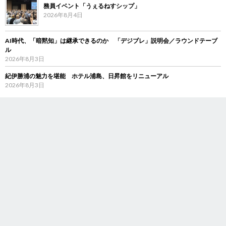
務員イベント「うぇるねすシップ」
2026年8月4日
AI時代、「暗黙知」は継承できるのか 「デジブレ」説明会／ラウンドテーブ
ル
2026年8月3日
紀伊勝浦の魅力を堪能 ホテル浦島、日昇館をリニューアル
2026年8月3日