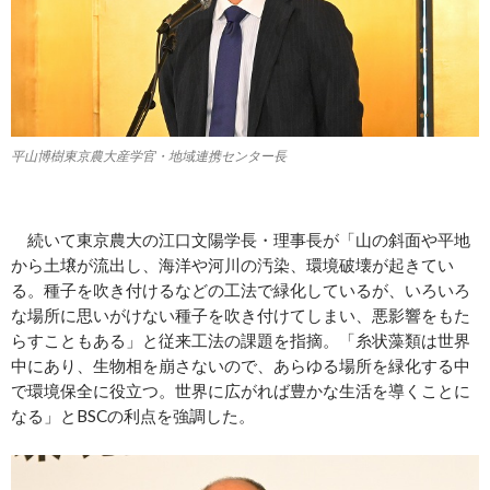
平山博樹東京農大産学官・地域連携センター長
続いて東京農大の江口文陽学長・理事長が「山の斜面や平地
から土壌が流出し、海洋や河川の汚染、環境破壊が起きてい
る。種子を吹き付けるなどの工法で緑化しているが、いろいろ
な場所に思いがけない種子を吹き付けてしまい、悪影響をもた
らすこともある」と従来工法の課題を指摘。「糸状藻類は世界
中にあり、生物相を崩さないので、あらゆる場所を緑化する中
で環境保全に役立つ。世界に広がれば豊かな生活を導くことに
なる」とBSCの利点を強調した。