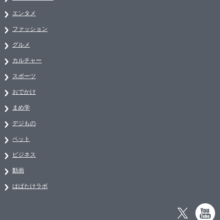
エンタメ
ファッション
グルメ
カルチャー
スポーツ
おでかけ
まめ学
デジもの
ペット
ビジネス
動画
はばたけラボ