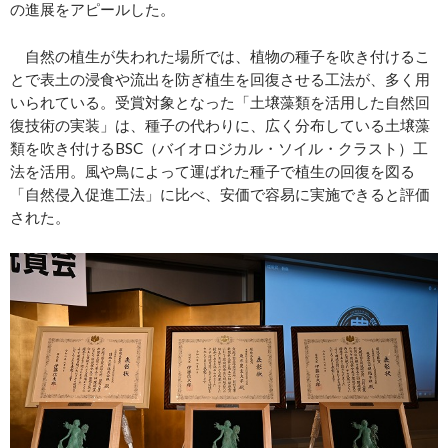
の進展をアピールした。
自然の植生が失われた場所では、植物の種子を吹き付けるこ
とで表土の浸食や流出を防ぎ植生を回復させる工法が、多く用
いられている。受賞対象となった「土壌藻類を活用した自然回
復技術の実装」は、種子の代わりに、広く分布している土壌藻
類を吹き付けるBSC（バイオロジカル・ソイル・クラスト）工
法を活用。風や鳥によって運ばれた種子で植生の回復を図る
「自然侵入促進工法」に比べ、安価で容易に実施できると評価
された。