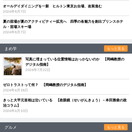
オールデイダイニングを一新 ヒルトン東京お台場、改装進む
2026年8月7日
夏の苗場が夏のアクティビティー拡充へ 四季の各魅力を創出プリンスホテ
ル・苗場スキー場
2026年8月7日
まめ学
もっと見る
写真に埋まっている位置情報はおっかないのか 【岡嶋教授の
デジタル指南】
2026年7月22日
ゼロトラストって何？ 【岡嶋教授のデジタル指南】
2026年6月18日
きっと大平元首相は泣いている 【政眼鏡（せいがんきょう）－本田雅俊の政
治コラム】
2026年6月10日
グルメ
もっと見る