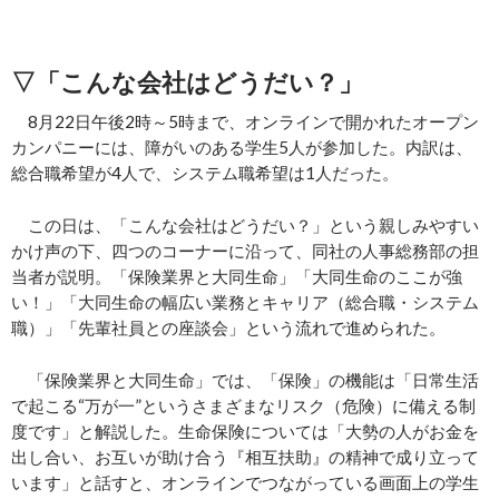
▽「こんな会社はどうだい？」
8月22日午後2時～5時まで、オンラインで開かれたオープン
カンパニーには、障がいのある学生5人が参加した。内訳は、
総合職希望が4人で、システム職希望は1人だった。
この日は、「こんな会社はどうだい？」という親しみやすい
かけ声の下、四つのコーナーに沿って、同社の人事総務部の担
当者が説明。「保険業界と大同生命」「大同生命のここが強
い！」「大同生命の幅広い業務とキャリア（総合職・システム
職）」「先輩社員との座談会」という流れで進められた。
「保険業界と大同生命」では、「保険」の機能は「日常生活
で起こる“万が一”というさまざまなリスク（危険）に備える制
度です」と解説した。生命保険については「大勢の人がお金を
出し合い、お互いが助け合う『相互扶助』の精神で成り立って
います」と話すと、オンラインでつながっている画面上の学生