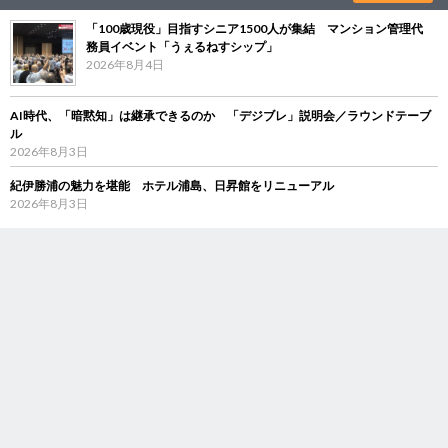
「100歳現役」目指すシニア1500人が集結 マンション管理代
務員イベント「うぇるねすシップ」
2026年8月4日
AI時代、「暗黙知」は継承できるのか 「デジブレ」説明会／ラウンドテーブ
ル
2026年8月3日
紀伊勝浦の魅力を堪能 ホテル浦島、日昇館をリニューアル
2026年8月3日