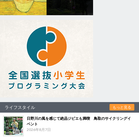
ライフスタイル
もっと見る
日野川の風を感じて絶品ジビエも満喫 鳥取のサイクリングイ
ベント
2026年8月7日