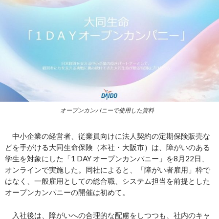
オープンカンパニーで使用した資料
中小企業の経営者、従業員向けに法人契約の定期保険販売な
どを手がける大同生命保険（本社・大阪市）は、障がいのある
学生を対象にした「1 DAY オープンカンパニー」を8月22日、
オンラインで実施した。同社によると、「障がい者雇用」枠で
はなく、一般雇用としての総合職、システム担当を前提とした
オープンカンパニーの開催は初めて。
入社後は、障がいへの合理的な配慮をしつつも、社内のキャ