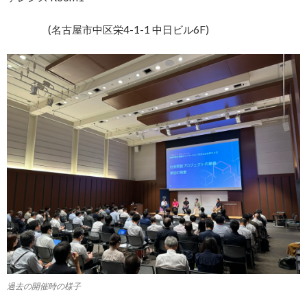
(名古屋市中区栄4-1-1 中日ビル6F)
過去の開催時の様子