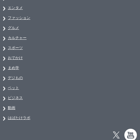
エンタメ
ファッション
グルメ
カルチャー
スポーツ
おでかけ
まめ学
デジもの
ペット
ビジネス
動画
はばたけラボ