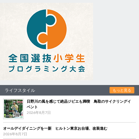
ライフスタイル
もっと見る
日野川の風を感じて絶品ジビエも満喫 鳥取のサイクリングイ
ベント
2026年8月7日
オールデイダイニングを一新 ヒルトン東京お台場、改装進む
2026年8月7日