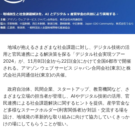
地域が抱えるさまざまな社会課題に対し、デジタル技術の活
用と官民連携による解決策を探る「デジタル社会実現ツアー
2024」が、11月8日(金)から22日(金)にかけて全国6都市で開催
される。アマゾン ウェブ サービス ジャパン合同会社(東京)と​株
式会社共同通信社(東京)の共催。
政府自治体、民間企業、スタートアップ、教育機関など、さ
まざまな立場の担当者が登壇し、AIやデジタル技術の活用、官
民連携による社会課題解決に関するヒントを提供。産学官金な
ど多様なステークホルダー(利害関係者)が対話・交流する場を
設け、地域発の革新的な取り組みに向けて協力していくきっか
けの場にしてもらうことが狙い。