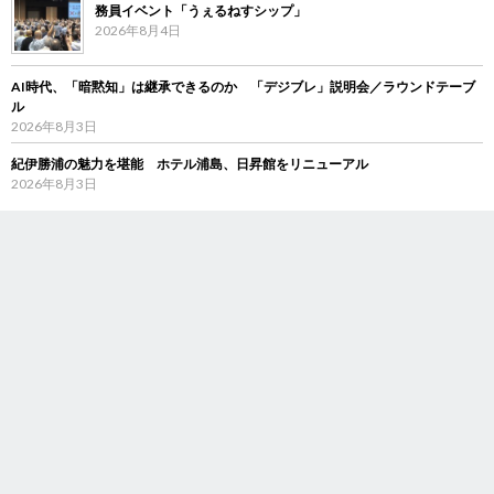
務員イベント「うぇるねすシップ」
2026年8月4日
AI時代、「暗黙知」は継承できるのか 「デジブレ」説明会／ラウンドテーブ
ル
2026年8月3日
紀伊勝浦の魅力を堪能 ホテル浦島、日昇館をリニューアル
2026年8月3日