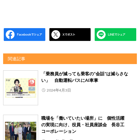
関連記事
「乗務員が減っても乗客の“会話”は減らさな
い」 自動運転バスにAI車掌
2024年4月3日
職場を「働いていたい場所」に 個性活躍
の実現に向け、役員・社員座談会 長谷工
コーポレーション