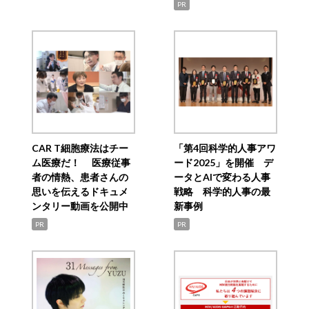
PR
CAR T細胞療法はチー
「第4回科学的人事アワ
ム医療だ！ 医療従事
ード2025」を開催 デ
者の情熱、患者さんの
ータとAIで変わる人事
思いを伝えるドキュメ
戦略 科学的人事の最
ンタリー動画を公開中
新事例
PR
PR