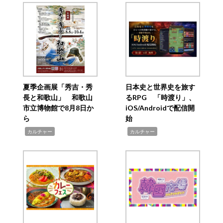
夏季企画展「秀吉・秀
日本史と世界史を旅す
長と和歌山」 和歌山
るRPG 「時渡り」、
市立博物館で8月8日か
iOS/Androidで配信開
ら
始
,
,
カルチャー
カルチャー