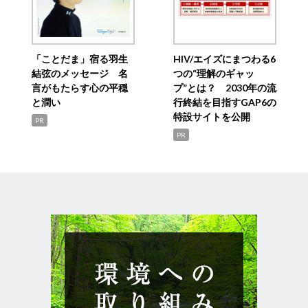
「ことだま」宿る羽生
HIV/エイズにまつわる6
結弦のメッセージ 名
つの“理解のギャッ
言がもたらす心の平穏
プ”とは？ 2030年の流
と潤い
行終結を目指すGAP6の
特設サイトを公開
PR
PR