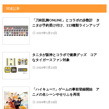
関連記事
「刀剣乱舞ONLINE」とコラボの歩数計 タ
ニタが予約受け付け、113種類ラインアップ
2025年1月21日
タニタが阪神とコラボで健康グッズ コア
なタイガースファン対象
2024年7月23日
「ハイキュー!!」ゲームの事前登録開始 ア
ニメの名シーンやせりふを再現
2024年1月18日