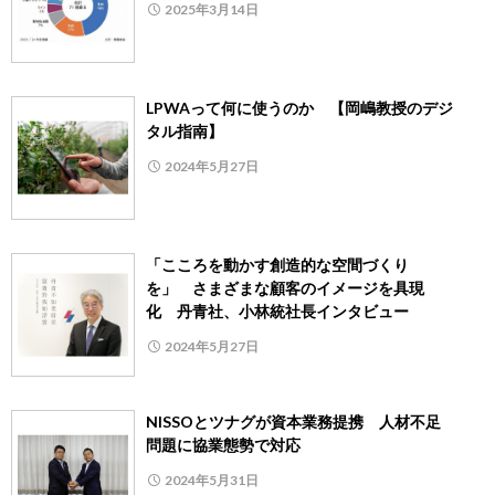
2025年3月14日
LPWAって何に使うのか 【岡嶋教授のデジ
タル指南】
2024年5月27日
「こころを動かす創造的な空間づくり
を」 さまざまな顧客のイメージを具現
化 丹青社、小林統社長インタビュー
2024年5月27日
NISSOとツナグが資本業務提携 人材不足
問題に協業態勢で対応
2024年5月31日