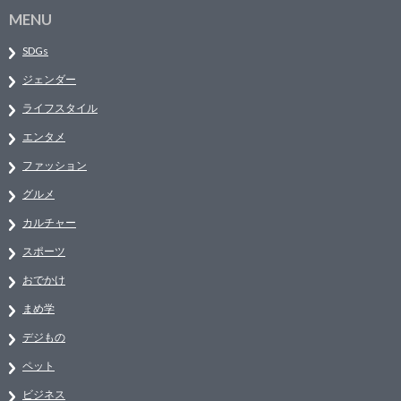
MENU
SDGs
ジェンダー
ライフスタイル
エンタメ
ファッション
グルメ
カルチャー
スポーツ
おでかけ
まめ学
デジもの
ペット
ビジネス