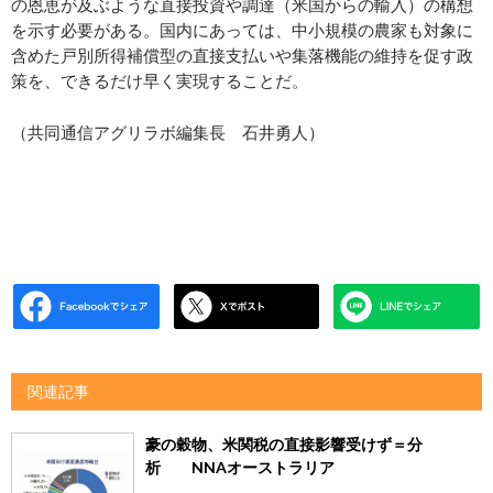
の恩恵が及ぶような直接投資や調達（米国からの輸入）の構想
を示す必要がある。国内にあっては、中小規模の農家も対象に
含めた戸別所得補償型の直接支払いや集落機能の維持を促す政
策を、できるだけ早く実現することだ。
（共同通信アグリラボ編集長 石井勇人）
関連記事
豪の穀物、米関税の直接影響受けず＝分
析 NNAオーストラリア