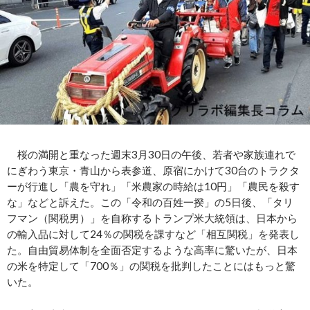
桜の満開と重なった週末3月30日の午後、若者や家族連れで
にぎわう東京・青山から表参道、原宿にかけて30台のトラクタ
ーが行進し「農を守れ」「米農家の時給は10円」「農民を殺す
な」などと訴えた。この「令和の百姓一揆」の5日後、「タリ
フマン（関税男）」を自称するトランプ米大統領は、日本から
の輸入品に対して24％の関税を課すなど「相互関税」を発表し
た。自由貿易体制を全面否定するような高率に驚いたが、日本
の米を特定して「700％」の関税を批判したことにはもっと驚
いた。