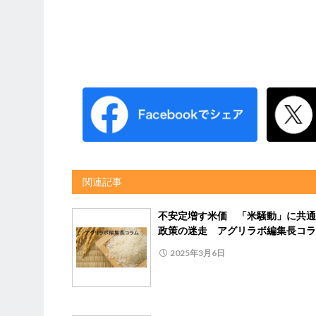
関連記事
不安定増す米価 「米騒動」に共通
政策の迷走 アグリラボ編集長コラ
2025年3月6日