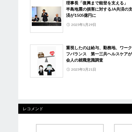
理事長「復興まで能登を支える」 
半島地震の損害に対するJA共済の
済が1505億円に
2025年1月29日
重視したのは給与、勤務地、ワーク
フバランス 第一三共ヘルスケアが
会人の就職意識調査
2025年3月21日
レコメンド