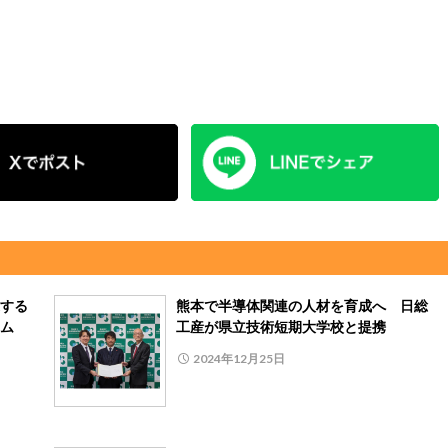
する
熊本で半導体関連の人材を育成へ 日総
ム
工産が県立技術短期大学校と提携
2024年12月25日