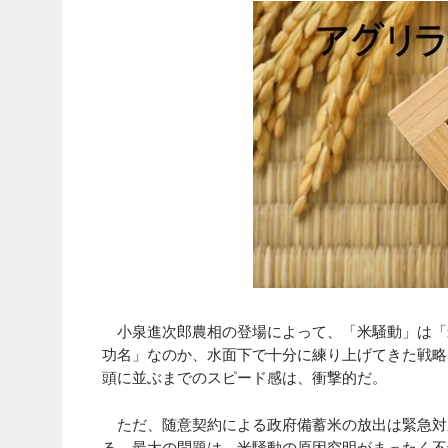
小泉進次郎農相の登場によって、「米騒動」は「
功名」なのか、水面下で十分に練り上げてきた戦略
頭に並ぶまでのスピード感は、衝撃的だ。
ただ、随意契約による政府備蓄米の放出は緊急対
る。最大の問題は、米騒動の原因究明がまったく不