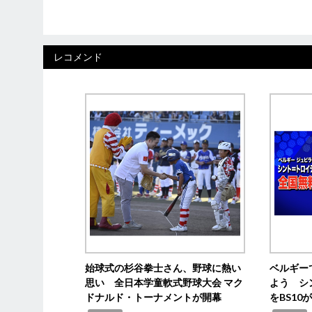
レコメンド
始球式の杉谷拳士さん、野球に熱い
ベルギー
思い 全日本学童軟式野球大会 マク
よう シ
ドナルド・トーナメントが開幕
をBS1