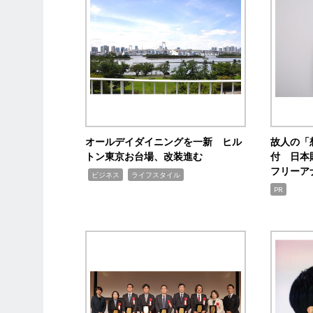
オールデイダイニングを一新 ヒル
故人の「
トン東京お台場、改装進む
付 日本
フリーア
,
,
ビジネス
ライフスタイル
PR