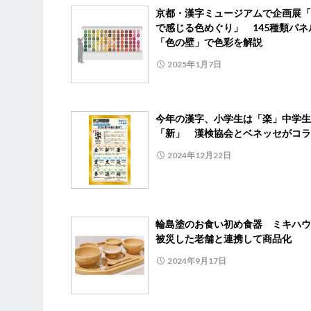
京都・漢字ミュージアムで企画展「
で感じる色めぐり」 145種類パネ
「色の壁」で色彩を解説
2025年1月7日
今年の漢字、小学生は「楽」中学生
「新」 漢検協会とベネッセがコラ
2024年12月22日
輪島塗のお食い初め食器 ミキハウ
被災した老舗と連携して商品化
2024年9月17日