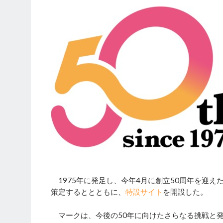
1975年に発足し、今年4月に創立50周年を迎え
策定するととともに、
特設サイト
を開設した。
マークは、今後の50年に向けたさらなる挑戦と発