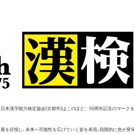
た日本漢字能力検定協会(京都市)はこのほど、50周年記念のマーク
展を目指し､未来へ可能性を広げていく姿を表現｡段階的に色が変