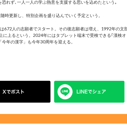
を恐れず､一人一人の学ぶ熱意を支援する思いを込めたという｡
随時更新し、特別企画を盛り込んでいく予定という。
は672人の志願者でスタート。その後志願者は増え、1992年の文
以上に上るという。2024年にはタブレット端末で受検できる｢漢検オ
「今年の漢字」も今年30周年を迎える。