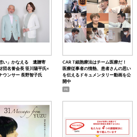
想い」かなえる 遺贈寄
CAR T細胞療法はチーム医療だ！
財団名誉会長 笹川陽平氏×
医療従事者の情熱、患者さんの思い
ナウンサー 長野智子氏
を伝えるドキュメンタリー動画を公
開中
PR