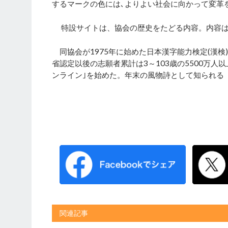
するマークの色には､よりよい社会に向かって変革
特設サイトは、協会の歴史をたどる内容。内容は
同協会が1975年に始めた日本漢字能力検定(漢検)
省認定以後の志願者累計は3～103歳の5500万人
ンライン｣を始めた。年末の風物詩として知られる
関連記事