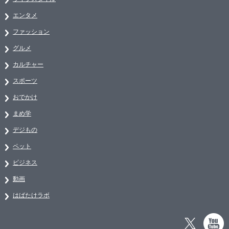
エンタメ
ファッション
グルメ
カルチャー
スポーツ
おでかけ
まめ学
デジもの
ペット
ビジネス
動画
はばたけラボ