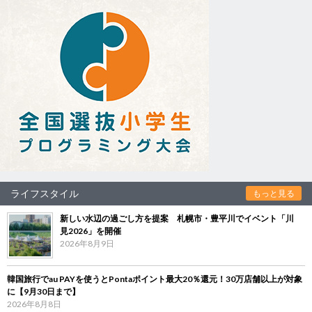
ライフスタイル
もっと見る
新しい水辺の過ごし方を提案 札幌市・豊平川でイベント「川
見2026」を開催
2026年8月9日
韓国旅行でau PAYを使うとPontaポイント最大20％還元！30万店舗以上が対象
に【9月30日まで】
2026年8月8日