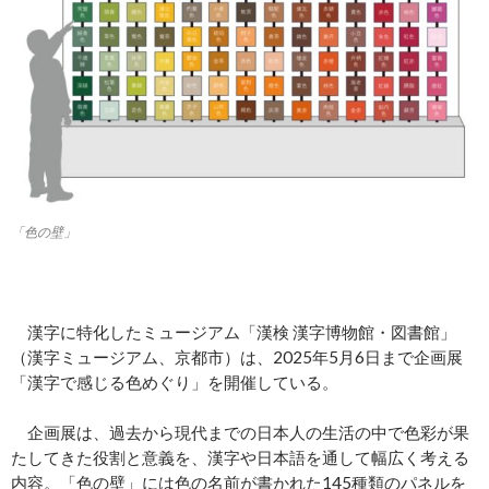
「色の壁」
漢字に特化したミュージアム「漢検 漢字博物館・図書館」
（漢字ミュージアム、京都市）は、2025年5月6日まで企画展
「漢字で感じる色めぐり」を開催している。
企画展は、過去から現代までの日本人の生活の中で色彩が果
たしてきた役割と意義を、漢字や日本語を通して幅広く考える
内容。「色の壁」には色の名前が書かれた145種類のパネルを