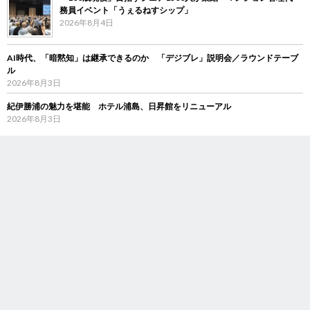
務員イベント「うぇるねすシップ」
2026年8月4日
AI時代、「暗黙知」は継承できるのか 「デジブレ」説明会／ラウンドテーブ
ル
2026年8月3日
紀伊勝浦の魅力を堪能 ホテル浦島、日昇館をリニューアル
2026年8月3日