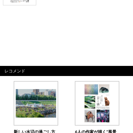
レコメンド
新しい水辺の過ごし方
6人の作家が描く“風景