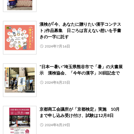
漢検が｢今、あなたに贈りたい漢字コンテス
ト｣作品募集 日ごろは言えない想いを手書
きの一字に託す
2024年7月16日
“日本一暑い”埼玉県熊谷市で「暑」の大書展
示 漢検協会、「今年の漢字」30回記念で
2024年8月25日
京都商工会議所が「京都検定」実施 10月
まで申し込み受け付け、試験は12月8日
2024年8月29日