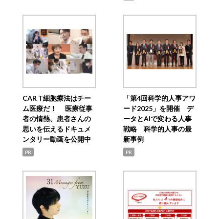
CAR T細胞療法はチー
「第4回科学的人事アワ
ム医療だ！ 医療従事
ード2025」を開催 デ
者の情熱、患者さんの
ータとAIで変わる人事
思いを伝えるドキュメ
戦略 科学的人事の最
ンタリー動画を公開中
新事例
PR
PR