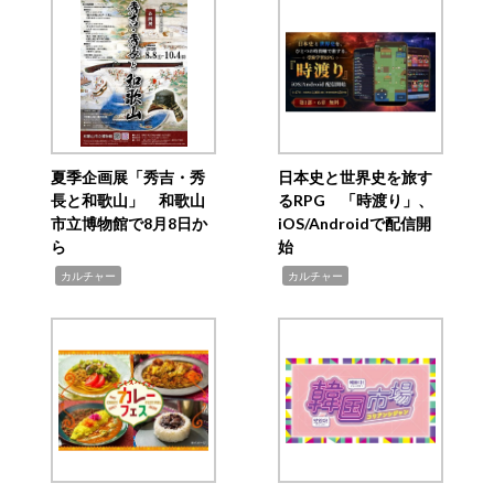
夏季企画展「秀吉・秀
日本史と世界史を旅す
長と和歌山」 和歌山
るRPG 「時渡り」、
市立博物館で8月8日か
iOS/Androidで配信開
ら
始
,
,
カルチャー
カルチャー