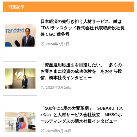
関連記事
日本経済の先行き担う人材サービス、鍵は
ED&Iランスタッド株式会社 代表取締役社長
兼 CGO 猿谷哲
2024年7月1日
「資産運用応援団を目指したい」 多くの
お客さまに投資の成功体験を あおぞら投
信、橋本社長インタビュー
2025年3月26日
「100年に1度の大変革期」 SUBARU（ス
バル）と人材サービス会社設立 NISSOホ
ールディングスの清水社長インタビュー
2025年5月20日