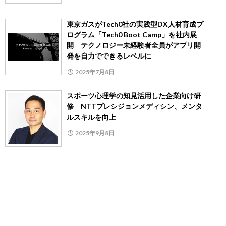
東京ガスがTech0社の実践型DX人材育成プ
ログラム「Tech0 Boot Camp」を社内展
開 テクノロジー未経験者全員がアプリ開
発を自力でできるレベルに
2025年7月8日
スポーツ心理学の知見活用した企業向け研
修 NTTプレシジョンメディシン、メンタ
ルスキルを向上
2025年9月8日