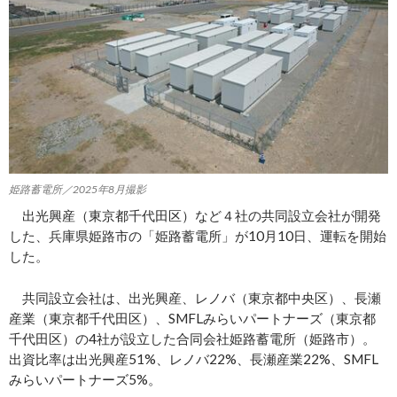
姫路蓄電所／2025年8月撮影
出光興産（東京都千代田区）など４社の共同設立会社が開発
した、兵庫県姫路市の「姫路蓄電所」が10月10日、運転を開始
した。
共同設立会社は、出光興産、レノバ（東京都中央区）、長瀬
産業（東京都千代田区）、SMFLみらいパートナーズ（東京都
千代田区）の4社が設立した合同会社姫路蓄電所（姫路市）。
出資比率は出光興産51%、レノバ22%、長瀬産業22%、SMFL
みらいパートナーズ5%。