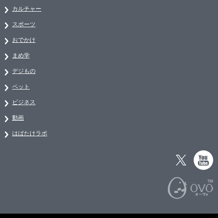
カルチャー
スポーツ
おでかけ
まめ学
デジもの
ペット
ビジネス
動画
はばたけラボ