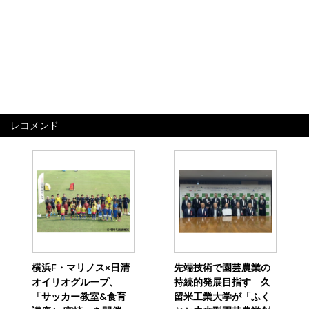
レコメンド
横浜F・マリノス×日清
先端技術で園芸農業の
オイリオグループ、
持続的発展目指す 久
「サッカー教室&食育
留米工業大学が「ふく