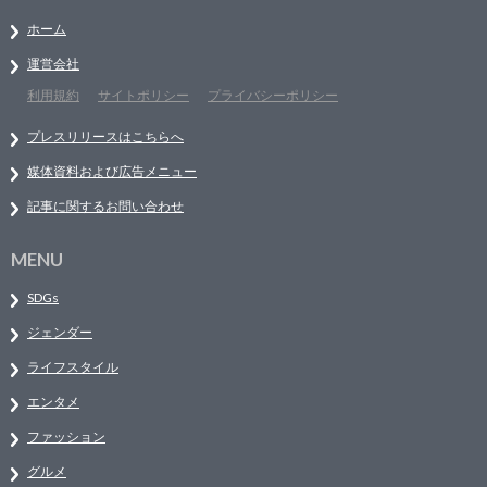
ホーム
運営会社
利用規約
サイトポリシー
プライバシーポリシー
プレスリリースはこちらへ
媒体資料および広告メニュー
記事に関するお問い合わせ
MENU
SDGs
ジェンダー
ライフスタイル
エンタメ
ファッション
グルメ