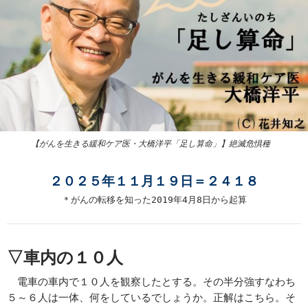
【がんを生きる緩和ケア医・大橋洋平「足し算命」】絶滅危惧種
２０２５年１１月１９日＝２４１８
＊がんの転移を知った2019年4月8日から起算
▽車内の１０人
電車の車内で１０人を観察したとする。その半分強すなわち
５～６人は一体、何をしているでしょうか。正解はこちら。そ