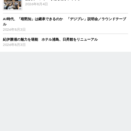
2026年8月4日
AI時代、「暗黙知」は継承できるのか 「デジブレ」説明会／ラウンドテーブ
ル
2026年8月3日
紀伊勝浦の魅力を堪能 ホテル浦島、日昇館をリニューアル
2026年8月3日