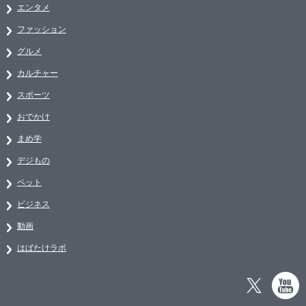
エンタメ
ファッション
グルメ
カルチャー
スポーツ
おでかけ
まめ学
デジもの
ペット
ビジネス
動画
はばたけラボ