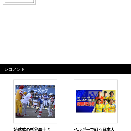
レコメンド
始球式の杉谷拳士さ
ベルギーで戦う日本人