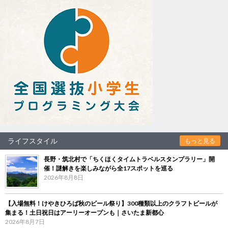
ライフスタイル
もっと見る
長野・筑北村で「ちくほくタイムトラベルスタンプラリー」開
催！謎解きを楽しみながら全17スポットを巡る
2026年8月8日
【入場無料！けやきひろば秋のビール祭り】300種類以上のクラフトビールが
集まる！土日祝日はアーリーオープンも｜さいたま新都心
2026年8月7日