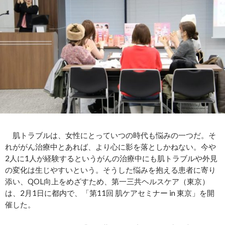
肌トラブルは、女性にとっていつの時代も悩みの一つだ。そ
れががん治療中とあれば、より心に影を落としかねない。今や
2人に1人が経験するというがんの治療中にも肌トラブルや外見
の変化は生じやすいという。そうした悩みを抱える患者に寄り
添い、QOL向上をめざすため、第一三共ヘルスケア（東京）
は、2月1日に都内で、「第11回 肌ケアセミナー in 東京」を開
催した。