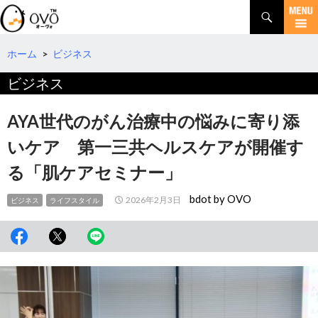
検
索
コ
ン
テ
ホーム
>
ビジネス
ン
ビジネス
ツ
へ
移
AYA世代のがん治療中の悩みに寄り添
動
いケア 第一三共ヘルスケアが開催す
る「肌ケアセミナー」
bdot by OVO
2026年2月3日
ビジネス
ライフスタイル