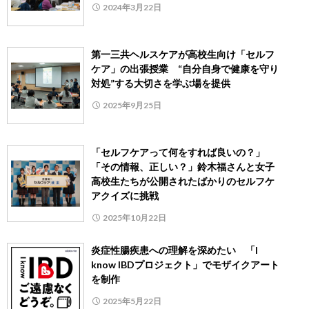
2024年3月22日
第一三共ヘルスケアが高校生向け「セルフ
ケア」の出張授業 “自分自身で健康を守り
対処”する大切さを学ぶ場を提供
2025年9月25日
「セルフケアって何をすれば良いの？」
「その情報、正しい？」鈴木福さんと女子
高校生たちが公開されたばかりのセルフケ
アクイズに挑戦
2025年10月22日
炎症性腸疾患への理解を深めたい 「I
know IBDプロジェクト」でモザイクアート
を制作
2025年5月22日