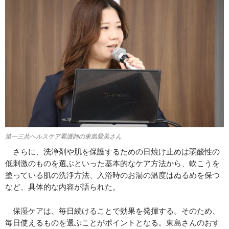
第一三共ヘルスケア看護師の東島愛美さん
さらに、洗浄剤や肌を保護するための日焼け止めは弱酸性の
低刺激のものを選ぶといった基本的なケア方法から、軟こうを
塗っている肌の洗浄方法、入浴時のお湯の温度はぬるめを保つ
など、具体的な内容が語られた。
保湿ケアは、毎日続けることで効果を発揮する。そのため、
毎日使えるものを選ぶことがポイントとなる。東島さんのおす