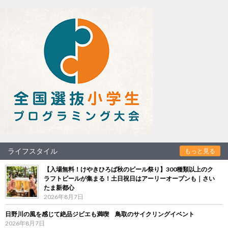
ライフスタイル
もっと見る
【入場無料！けやきひろば秋のビール祭り】300種類以上のク
ラフトビールが集まる！土日祝日はアーリーオープンも｜さい
たま新都心
2026年8月7日
日野川の風を感じて絶品ジビエも満喫 鳥取のサイクリングイベント
2026年8月7日