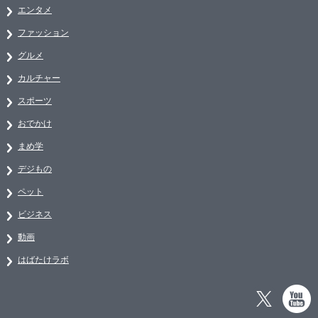
エンタメ
ファッション
グルメ
カルチャー
スポーツ
おでかけ
まめ学
デジもの
ペット
ビジネス
動画
はばたけラボ