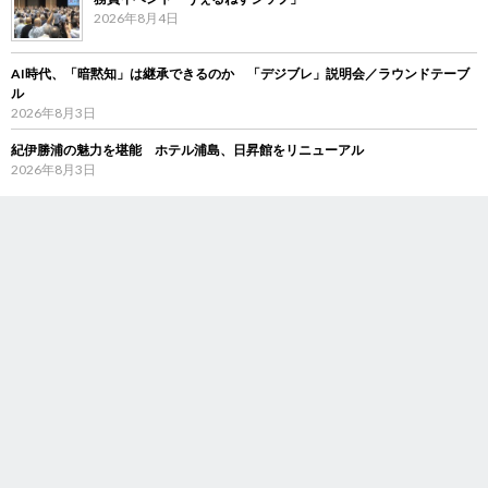
2026年8月4日
AI時代、「暗黙知」は継承できるのか 「デジブレ」説明会／ラウンドテーブ
ル
2026年8月3日
紀伊勝浦の魅力を堪能 ホテル浦島、日昇館をリニューアル
2026年8月3日