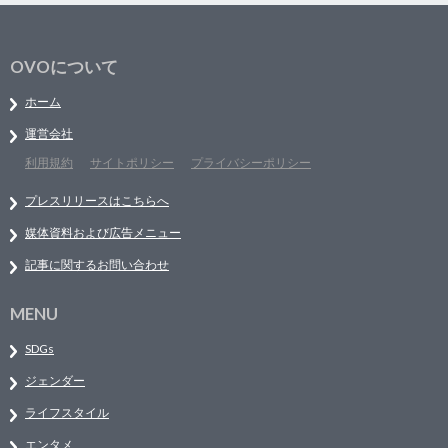
OVOについて
ホーム
運営会社
利用規約
サイトポリシー
プライバシーポリシー
プレスリリースはこちらへ
媒体資料および広告メニュー
記事に関するお問い合わせ
MENU
SDGs
ジェンダー
ライフスタイル
エンタメ