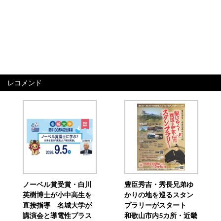
レコメンド
ノーベル賞受賞・白川
豊臣秀吉・秀長兄弟ゆ
英樹博士が小中高生を
かりの地を巡るスタン
直接指導 名城大学が
プラリーがスタート
講演会と導電性プラス
和歌山市内5カ所・近畿