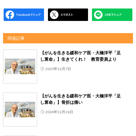
関連記事
【がんを生きる緩和ケア医・大橋洋平「足
し算命」】生きてくれ！ 教育委員より
2023年12月7日
【がんを生きる緩和ケア医・大橋洋平「足
し算命」】骨折は痛い
2024年12月26日