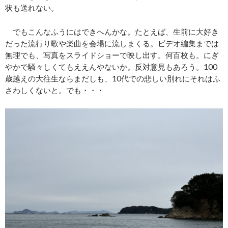
状も送れない。
でもこんなふうにはできへんかな。たとえば、生前に大好き
だった流行り歌や楽曲を会場に流しまくる。ビデオ編集までは
無理でも、写真をスライドショーで映し出す。何百枚も。にぎ
やかで騒々しくてもええんやないか。反対意見もあろう。100
歳越えの大往生ならまだしも、10代での悲しい別れにそれはふ
さわしくないと。でも・・・