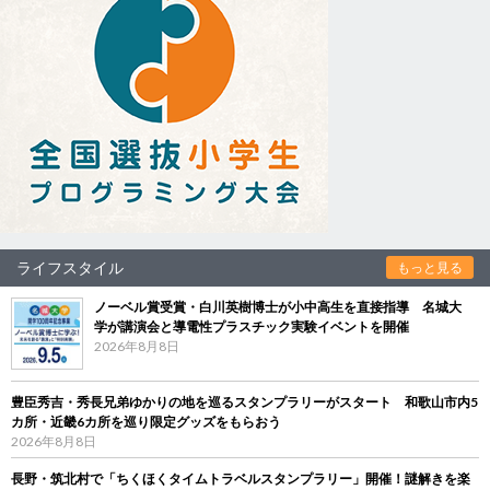
ライフスタイル
もっと見る
ノーベル賞受賞・白川英樹博士が小中高生を直接指導 名城大
学が講演会と導電性プラスチック実験イベントを開催
2026年8月8日
豊臣秀吉・秀長兄弟ゆかりの地を巡るスタンプラリーがスタート 和歌山市内5
カ所・近畿6カ所を巡り限定グッズをもらおう
2026年8月8日
長野・筑北村で「ちくほくタイムトラベルスタンプラリー」開催！謎解きを楽