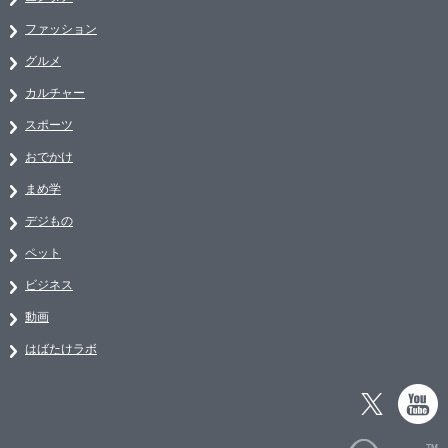
ファッション
グルメ
カルチャー
スポーツ
おでかけ
まめ学
デジもの
ペット
ビジネス
動画
はばたけラボ