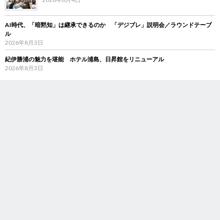
AI時代、「暗黙知」は継承できるのか 「デジブレ」説明会／ラウンドテーブ
ル
2026年8月3日
紀伊勝浦の魅力を堪能 ホテル浦島、日昇館をリニューアル
2026年8月3日