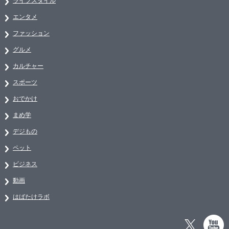
ライフスタイル
エンタメ
ファッション
グルメ
カルチャー
スポーツ
おでかけ
まめ学
デジもの
ペット
ビジネス
動画
はばたけラボ