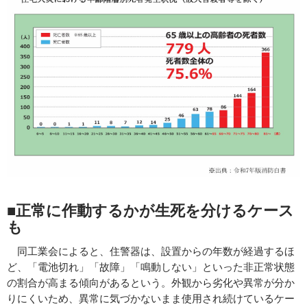
■正常に作動するかが生死を分けるケース
も
同工業会によると、住警器は、設置からの年数が経過するほ
ど、「電池切れ」「故障」「鳴動しない」といった非正常状態
の割合が高まる傾向があるという。外観から劣化や異常が分か
りにくいため、異常に気づかないまま使用され続けているケー