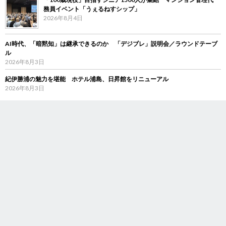
務員イベント「うぇるねすシップ」
2026年8月4日
AI時代、「暗黙知」は継承できるのか 「デジブレ」説明会／ラウンドテーブ
ル
2026年8月3日
紀伊勝浦の魅力を堪能 ホテル浦島、日昇館をリニューアル
2026年8月3日