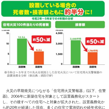
火災の早期発見につながる「住宅用火災警報器」(以下、住警
器)。2006年に新築住宅を対象として設置義務化がスタート
し、その後すべての住宅へと対象が拡大された。設置義務化か
ら約20年が経過した現在、多くの住宅で電池切れや経年劣化に