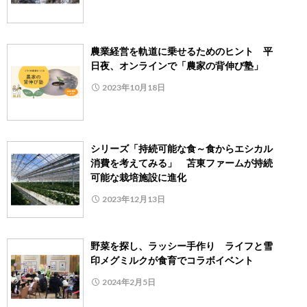
農業経営を軌道に乗せるためのヒント 平
日夜、オンラインで「農家の背伸び塾」
2023年10月18日
シリーズ「持続可能な食～食からエシカル
消費を考えてみる」 苫東ファームが持続
可能な栽培施設に進化
2023年12月13日
野菜を探し、ラッシー手作り ライフと雪
印メグミルクが食育でコラボイベント
2024年2月5日