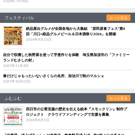
2026年7月28日
フェスティバル
もっと見る
絶品屋台グルメが全国各地から大集結 “庶民派食フェス”第4
回「川口×絶品グルメビール＆日本酒祭り2026」を開催
2026年4月15日
自分で収穫した秋野菜を使って芋煮作りを体験 埼玉県加須市の「ファミリー
ランドむさしの村」
2025年11月4日
春だけじゃもったいないさくらの名所、加治川で秋のマルシェ
2025年10月23日
ふむふむ
もっと見る
四日市の公害克服の歴史を伝える絵本『スモックリン』制作プ
ロジェクト クラウドファンディングで支援を募集
2026年8月5日