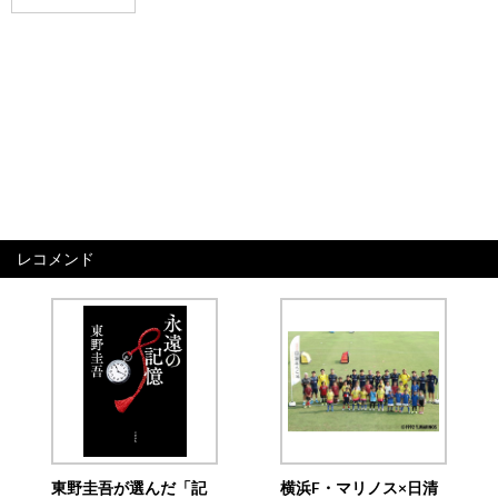
レコメンド
東野圭吾が選んだ「記
横浜F・マリノス×日清