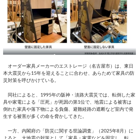
オーダー家具メーカーのエストレージ（名古屋市）は、東日
本大震災から15年を迎えることに合わせ、あらためて家具の防
災対策を呼びかけている。
同社によると、1995年の阪神・淡路大震災では、転倒した家
具や家電による「圧死」が死因の第1位で、地震による被害は
倒れた家具や落下物による負傷、避難経路の遮断など室内で発
生する被害が多くの命を脅かしてきた。
一方、内閣府の「防災に関する世論調査」（2025年8月）に
よると、大地震の対策として「家具・家電などを固定し、転