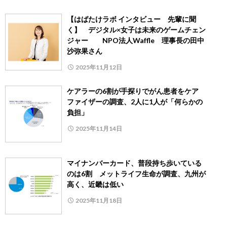
【はばたけラボ インタビュー 先輩に聞
く】 デジタル×女子は未来のゲームチェン
ジャー NPO法人Waffle 理事長の田中
沙弥果さん
2025年11月12日
ケアラーの6割が手探りでがん患者をケア
ファイザーの調査、2人に1人が「何らかの
負担」
2025年11月14日
マイナンバーカード、普段持ち歩いている
のは6割 メットライフ生命が調査、九州が
高く、近畿は低い
2025年11月18日