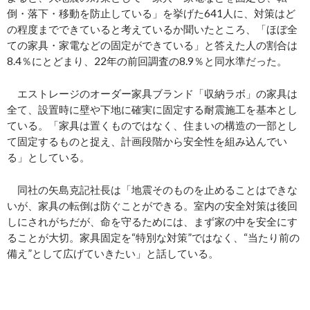
倒・落下・移動を防止している」を挙げた641人に、対策はど
の程度までできていると考えているか聞いたところ、「ほぼ全
ての家具・家電などの固定ができている」と答えた人の割合は
8.4％にとどまり、22年の前回調査の8.9％と同水準だった。
エストレージのオーダー家具ブランド「収納ラボ」の家具は
全て、設置時に壁や下地に確実に固定する耐震施工を基本とし
ている。「家具は置くものではなく、住まいの構造の一部とし
て固定するものと捉え、計画段階から安全性を組み込んでい
る」としている。
同社の矢島克記社長は「地震そのものを止めることはできな
いが、家具の転倒は防ぐことができる。室内の安全対策は後回
しにされがちだが、命を守るためには、まず家の中を安全にす
ることが大切。家具固定を“特別な対策”ではなく、“当たり前の
備え”として広げていきたい」と話している。