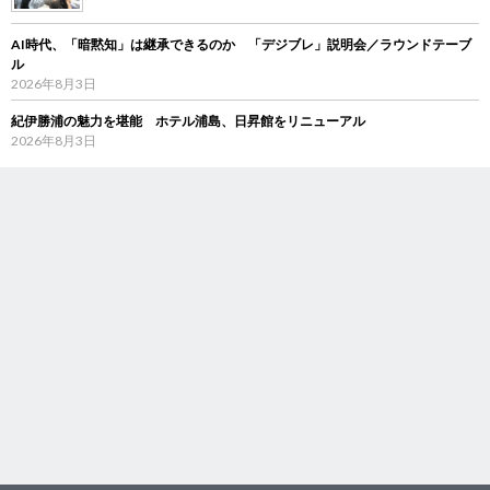
AI時代、「暗黙知」は継承できるのか 「デジブレ」説明会／ラウンドテーブ
ル
2026年8月3日
紀伊勝浦の魅力を堪能 ホテル浦島、日昇館をリニューアル
2026年8月3日