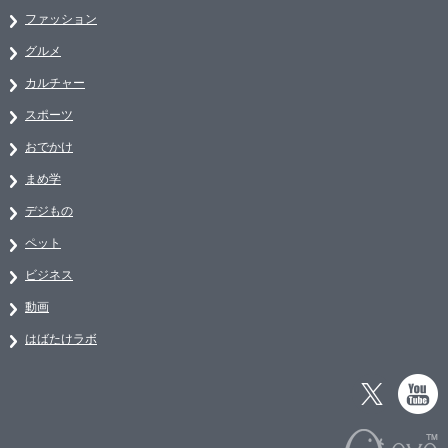
ファッション
グルメ
カルチャー
スポーツ
おでかけ
まめ学
デジもの
ペット
ビジネス
動画
はばたけラボ