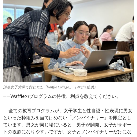
清泉女子大学で行われた「Waffle College」（Waffle提供）
――Waffleのプログラムの特徴、利点を教えてください。
全ての教育プログラムが、女子学生と性自認・性表現に男女
といった枠組みを当てはめない「ノンバイナリー」を限定とし
ています。男女が同じ場にいると、男子が開発、女子がサポー
トの役割になりやすいですが、女子とノンバイナリーだけにな