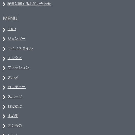
記事に関するお問い合わせ
MENU
SDGs
ジェンダー
ライフスタイル
エンタメ
ファッション
グルメ
カルチャー
スポーツ
おでかけ
まめ学
デジもの
ペット