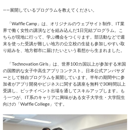
――展開しているプログラムを教えてください。
「Waffle Camp」は、オリジナルのウェブサイト制作、IT業
界で働く女性の講演などを組み込んだ1日完結プログラム。こ
ちらが現地に行って、学ぶ機会をつくります。部活動などで週
末を使った受講が難しい地方の公立校の生徒も参加しやすい取
り組みを、地方都市に届けたいという着想から生まれました。
「Technovation Girls」は、世界100カ国以上が参加する米国
の国際的な女子中高生アプリコンテスト。日本公式アンバサダ
ーとして独自プログラムを展開しています。半年の期間中に参
加者がアプリ開発やビジネスに関する講座を無料で30時間以上
受講し、ピッチイベント出場を通してスキルアップします。も
う一つが、IT系のキャリアに興味がある女子大学生・大学院生
向けの「Waffle College」です。