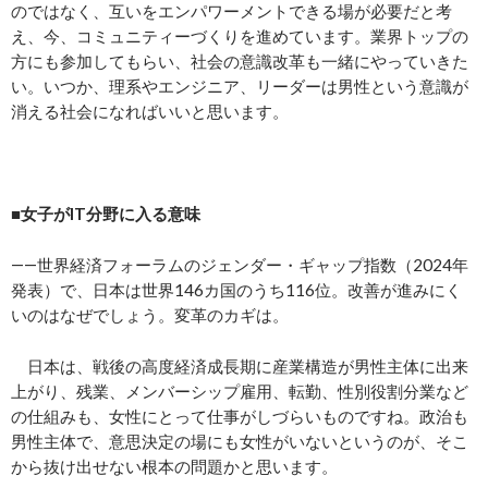
のではなく、互いをエンパワーメントできる場が必要だと考
え、今、コミュニティーづくりを進めています。業界トップの
方にも参加してもらい、社会の意識改革も一緒にやっていきた
い。いつか、理系やエンジニア、リーダーは男性という意識が
消える社会になればいいと思います。
■女子がIT分野に入る意味
――世界経済フォーラムのジェンダー・ギャップ指数（2024年
発表）で、日本は世界146カ国のうち116位。改善が進みにく
いのはなぜでしょう。変革のカギは。
日本は、戦後の高度経済成長期に産業構造が男性主体に出来
上がり、残業、メンバーシップ雇用、転勤、性別役割分業など
の仕組みも、女性にとって仕事がしづらいものですね。政治も
男性主体で、意思決定の場にも女性がいないというのが、そこ
から抜け出せない根本の問題かと思います。