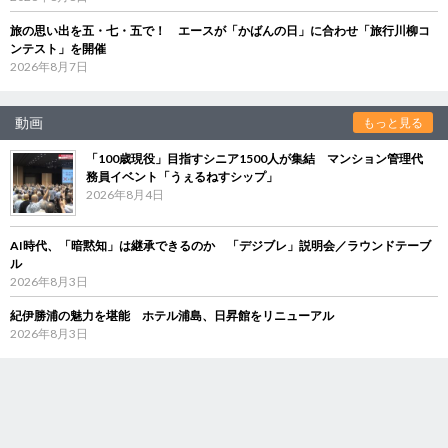
旅の思い出を五・七・五で！ エースが「かばんの日」に合わせ「旅行川柳コ
ンテスト」を開催
2026年8月7日
動画
もっと見る
「100歳現役」目指すシニア1500人が集結 マンション管理代
務員イベント「うぇるねすシップ」
2026年8月4日
AI時代、「暗黙知」は継承できるのか 「デジブレ」説明会／ラウンドテーブ
ル
2026年8月3日
紀伊勝浦の魅力を堪能 ホテル浦島、日昇館をリニューアル
2026年8月3日