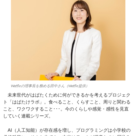
Waffleの理事長を務める田中さん（Waffle提供）
未来世代がはばたくために何ができるかを考えるプロジェク
ト「はばたけラボ」。食べること、くらすこと、周りと関わる
こと、ワクワクすること･･･。今のくらしや感覚・感性を見直
していく連載シリーズ。
AI（人工知能）が存在感を増し、プログラミングは小学校の