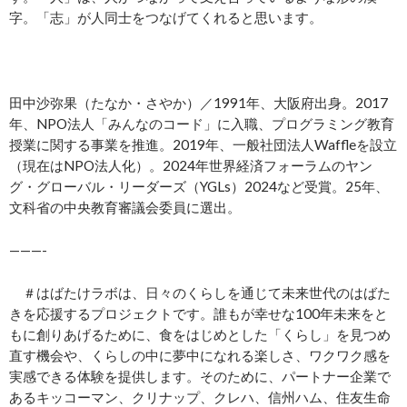
字。「志」が人同士をつなげてくれると思います。
田中沙弥果（たなか・さやか）／1991年、大阪府出身。2017
年、NPO法人「みんなのコード」に入職、プログラミング教育
授業に関する事業を推進。2019年、一般社団法人Waffleを設立
（現在はNPO法人化）。2024年世界経済フォーラムのヤン
グ・グローバル・リーダーズ（YGLs）2024など受賞。25年、
文科省の中央教育審議会委員に選出。
———-
＃はばたけラボは、日々のくらしを通じて未来世代のはばた
きを応援するプロジェクトです。誰もが幸せな100年未来をと
もに創りあげるために、食をはじめとした「くらし」を見つめ
直す機会や、くらしの中に夢中になれる楽しさ、ワクワク感を
実感できる体験を提供します。そのために、パートナー企業で
あるキッコーマン、クリナップ、クレハ、信州ハム、住友生命