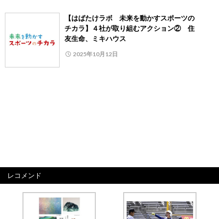
【はばたけラボ 未来を動かすスポーツの
チカラ】４社が取り組むアクション② 住
友生命、ミキハウス
2025年10月12日
レコメンド