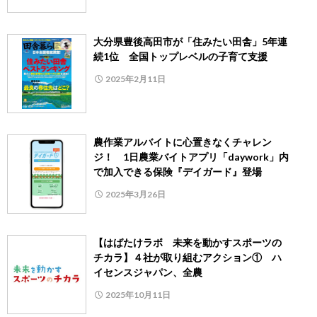
大分県豊後高田市が「住みたい田舎」5年連
続1位 全国トップレベルの子育て支援
2025年2月11日
農作業アルバイトに心置きなくチャレン
ジ！ 1日農業バイトアプリ「daywork」内
で加入できる保険『デイガード』登場
2025年3月26日
【はばたけラボ 未来を動かすスポーツの
チカラ】４社が取り組むアクション① ハ
イセンスジャパン、全農
2025年10月11日