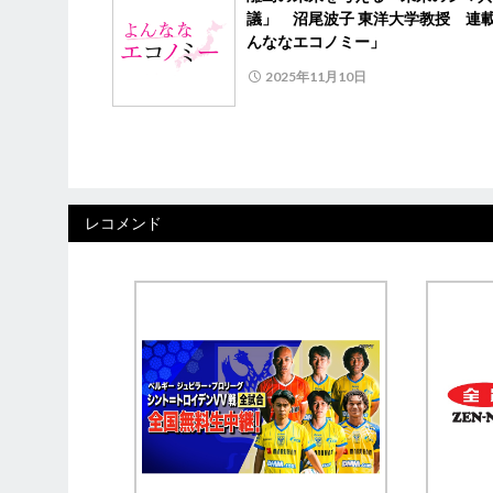
議」 沼尾波子 東洋大学教授 連
んななエコノミー」
2025年11月10日
レコメンド