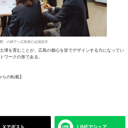
塾」の様子＝広島都心会議提供
土壌を育むことが、広島の都心を皆でデザインする力になってい
トワークの形である。
9からの転載】