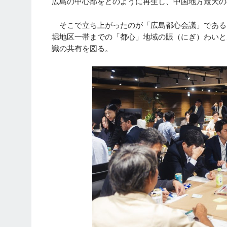
広島の中心部をどのように再生し、中国地方最大の
そこで立ち上がったのが「広島都心会議」である
堀地区一帯までの「都心」地域の賑（にぎ）わいと
識の共有を図る。