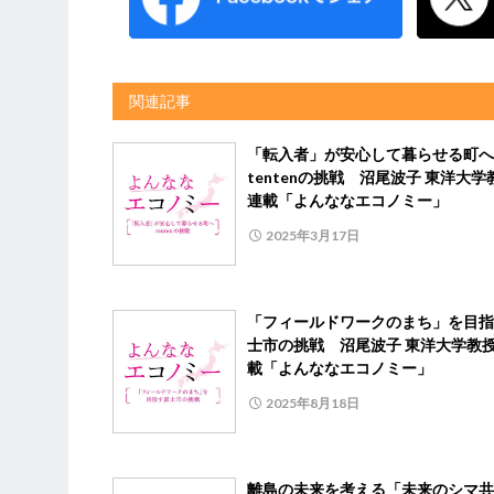
関連記事
「転入者」が安心して暮らせる町へ
tentenの挑戦 沼尾波子 東洋大
連載「よんななエコノミー」
2025年3月17日
「フィールドワークのまち」を目指
士市の挑戦 沼尾波子 東洋大学教
載「よんななエコノミー」
2025年8月18日
離島の未来を考える「未来のシマ共