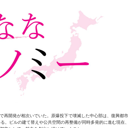
で再開発が相次いでいた。原爆投下で壊滅した中心部は、復興都
いる。ビルの建て替えや公共空間の再整備が同時多発的に進む現在