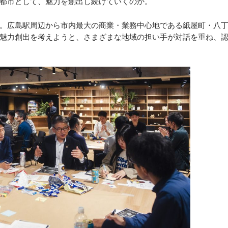
都市として、魅力を創出し続けていくのか。
。広島駅周辺から市内最大の商業・業務中心地である紙屋町・八
魅力創出を考えようと、さまざまな地域の担い手が対話を重ね、