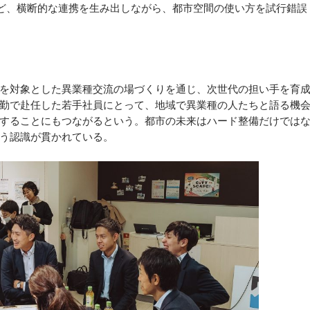
E」など、横断的な連携を生み出しながら、都市空間の使い方を試行錯誤
を対象とした異業種交流の場づくりを通じ、次世代の担い手を育
勤で赴任した若手社員にとって、地域で異業種の人たちと語る機
することにもつながるという。都市の未来はハード整備だけでは
う認識が貫かれている。