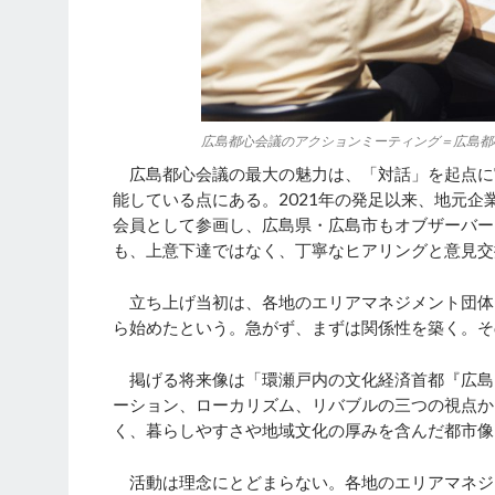
広島都心会議のアクションミーティング＝広島都
広島都心会議の最大の魅力は、「対話」を起点に
能している点にある。2021年の発足以来、地元
会員として参画し、広島県・広島市もオブザーバー
も、上意下達ではなく、丁寧なヒアリングと意見交
立ち上げ当初は、各地のエリアマネジメント団体
ら始めたという。急がず、まずは関係性を築く。そ
掲げる将来像は「環瀬戸内の文化経済首都『広島
ーション、ローカリズム、リバブルの三つの視点か
く、暮らしやすさや地域文化の厚みを含んだ都市像
活動は理念にとどまらない。各地のエリアマネジ