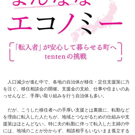
人口減少が進む中で、各地の自治体が移住・定住支援策に力
を注ぐ。移住相談会の開催、支援金の支給、仕事や住まいのあ
っせんなど、手厚い取り組みを行う自治体も多い。
だが、こうした移住者への手厚い支援とは裏腹に、転勤など
を理由に転入した人たちが、地域とつながるための仕組みや支
援策はほとんどない。特に夫の転勤に伴って転入した主婦の中
には、地域のことが分からず、相談相手もいないまま孤立する