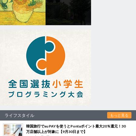
ライフスタイル
もっと見る
韓国旅行でau PAYを使うとPontaポイント最大20％還元！30
万店舗以上が対象に【9月30日まで】