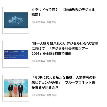
クラウドって何？ 【岡嶋教授のデジタル
指南】
2024年10月23日
“誰一人取り残されないデジタル社会”の実現
に向けて 「デジタル社会実現ツアー
2024」を全国6都市で開催
2024年10月23日
「GDPに代わる新たな指標、人類共有の将
来ビジョンが必要」 ブループラネット賞
受賞者が記者会見
2024年10月24日