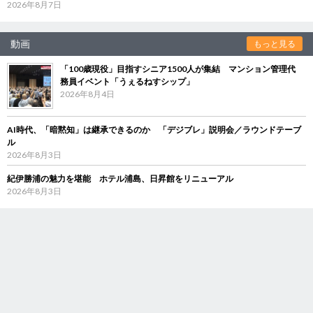
2026年8月7日
動画
もっと見る
「100歳現役」目指すシニア1500人が集結 マンション管理代
務員イベント「うぇるねすシップ」
2026年8月4日
AI時代、「暗黙知」は継承できるのか 「デジブレ」説明会／ラウンドテーブ
ル
2026年8月3日
紀伊勝浦の魅力を堪能 ホテル浦島、日昇館をリニューアル
2026年8月3日