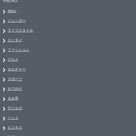
MENU
SDGs
ジェンダー
ライフスタイル
エンタメ
ファッション
グルメ
カルチャー
スポーツ
おでかけ
まめ学
デジもの
ペット
ビジネス