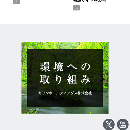
特設サイトを公開
PR
PR