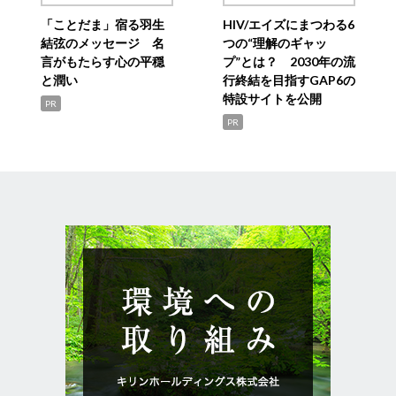
「ことだま」宿る羽生
HIV/エイズにまつわる6
結弦のメッセージ 名
つの“理解のギャッ
言がもたらす心の平穏
プ”とは？ 2030年の流
と潤い
行終結を目指すGAP6の
特設サイトを公開
PR
PR