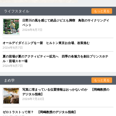
ライフスタイル
もっと見る
日野川の風を感じて絶品ジビエも満喫 鳥取のサイクリングイ
ベント
2026年8月7日
オールデイダイニングを一新 ヒルトン東京お台場、改装進む
2026年8月7日
夏の苗場が夏のアクティビティー拡充へ 四季の各魅力を創出プリンスホテ
ル・苗場スキー場
2026年8月7日
まめ学
もっと見る
写真に埋まっている位置情報はおっかないのか 【岡嶋教授の
デジタル指南】
2026年7月22日
ゼロトラストって何？ 【岡嶋教授のデジタル指南】