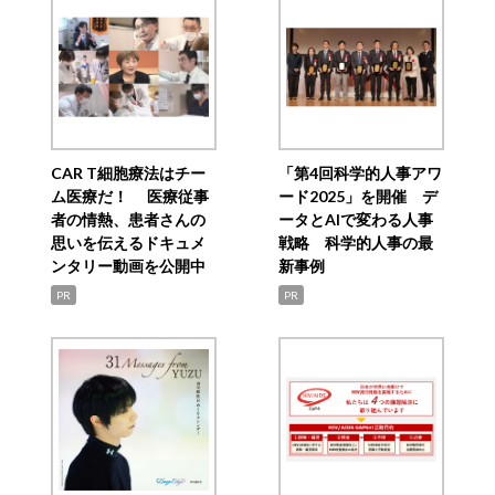
CAR T細胞療法はチー
「第4回科学的人事アワ
ム医療だ！ 医療従事
ード2025」を開催 デ
者の情熱、患者さんの
ータとAIで変わる人事
思いを伝えるドキュメ
戦略 科学的人事の最
ンタリー動画を公開中
新事例
PR
PR