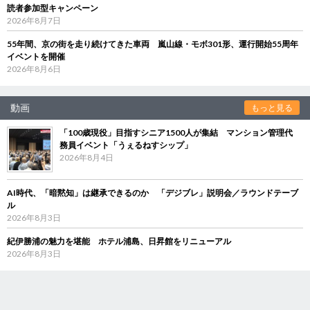
読者参加型キャンペーン
2026年8月7日
55年間、京の街を走り続けてきた車両 嵐山線・モボ301形、運行開始55周年
イベントを開催
2026年8月6日
動画
もっと見る
「100歳現役」目指すシニア1500人が集結 マンション管理代
務員イベント「うぇるねすシップ」
2026年8月4日
AI時代、「暗黙知」は継承できるのか 「デジブレ」説明会／ラウンドテーブ
ル
2026年8月3日
紀伊勝浦の魅力を堪能 ホテル浦島、日昇館をリニューアル
2026年8月3日