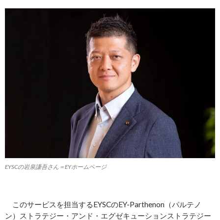
EYSCの岩泉謙吾さん＝EYホームページ
このサービスを担当するEYSCのEY-Parthenon（パルテノ
ン）ストラテジー・アンド・エグゼキューションストラテジー