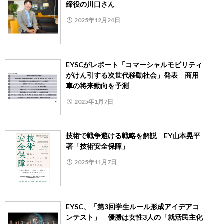
締役の川口さん
2025年12月24日
EYSCがレポート「コマーシャルモビリティ
がけん引する次世代移動社会」発表 商用
車の将来動向を予測
2025年1月7日
技術で戦争避ける戦略を解説 EY山本晃平
著「技術安全保障」
2025年11月7日
EYSC、「第3回学生ルール形成アイデアコ
ンテスト」 優勝は女性3人の「就活民主化