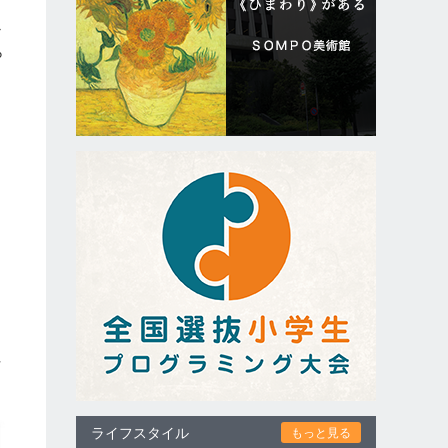
例
か
ら
社
ライフスタイル
もっと見る