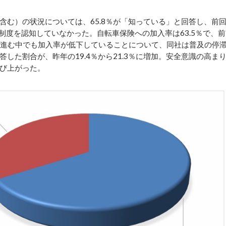
む）の状況については、65.8％が「知っている」と回答し、前
人が制度を認知していなかった。自転車保険への加入率は63.5％で、前
務化が進む中でも加入率が低下していることについて、同社は普及の停
した割合が、昨年の19.4％から21.3％に増加。安全意識の高ま
び上がった。