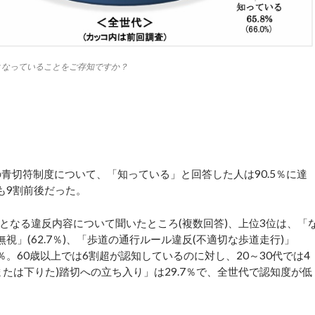
となっていることをご存知ですか？
青切符制度について、「知っている」と回答した人は90.5％に達
でも9割前後だった。
なる違反内容について聞いたところ(複数回答)、上位3位は、「
無視」(62.7％)、「歩道の通行ルール違反(不適切な歩道走行)」
.2％。60歳以上では6割超が認知しているのに対し、20～30代では4
たは下りた)踏切への立ち入り」は29.7％で、全世代で認知度が低