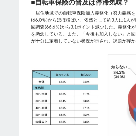
■自転車保険の普及は停滞気味？
居住地域での自転車保険加入義務化（努力義務を含
(66.0％)からほぼ横ばい。依然として約3人に1
回調査(66.6％)から3.1ポイント減少した。義
を懸念している。また、「今後も加入しない」と回答
が十分に定着していない状況が示され、課題が浮か