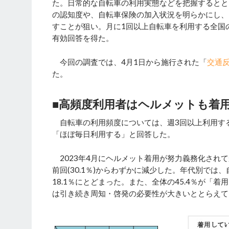
た。日常的な自転車の利用実態などを把握するとと
の認知度や、自転車保険の加入状況を明らかにし、
すことが狙い。月に1回以上自転車を利用する全国の
有効回答を得た。
今回の調査では、4月1日から施行された「
交通反
た。
■高頻度利用者はヘルメットも着
自転車の利用頻度については、週3回以上利用する高
「ほぼ毎日利用する」と回答した。
2023年4月にヘルメット着用が努力義務化されて
前回(30.1％)からわずかに減少した。年代別では、
18.1％にとどまった。また、全体の45.4％が
は引き続き周知・啓発の必要性が大きいととらえて