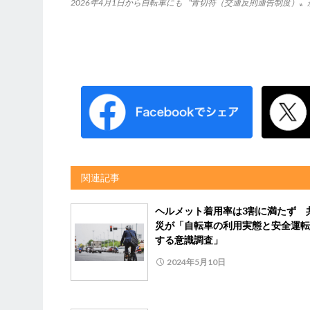
2026年4月1日から自転車にも〝青切符（交通反則通告制度）
関連記事
ヘルメット着用率は3割に満たず 
災が「自転車の利用実態と安全運転
する意識調査」
2024年5月10日