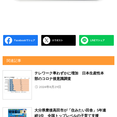
関連記事
テレワーク率わずかに増加 日本生産性本
部のコロナ後意識調査
2024年8月29日
大分県豊後高田市が「住みたい田舎」5年連
続1位 全国トップレベルの子育て支援