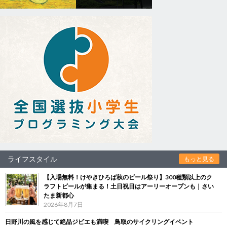
ライフスタイル
もっと見る
【入場無料！けやきひろば秋のビール祭り】300種類以上のク
ラフトビールが集まる！土日祝日はアーリーオープンも｜さい
たま新都心
2026年8月7日
日野川の風を感じて絶品ジビエも満喫 鳥取のサイクリングイベント