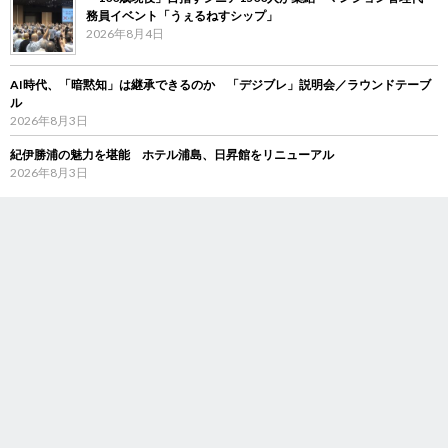
務員イベント「うぇるねすシップ」
2026年8月4日
AI時代、「暗黙知」は継承できるのか 「デジブレ」説明会／ラウンドテーブ
ル
2026年8月3日
紀伊勝浦の魅力を堪能 ホテル浦島、日昇館をリニューアル
2026年8月3日