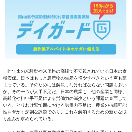
昨年来の米騒動や米価格の高騰で不安視されている日本の食
糧安保。日本はもっと農産物の生産を増やすべきという声も高
まっている。そのためには解決しなければならない問題も多い
が、その一つが人手不足だ。日本の農業も、他の産業と同様、
高齢化や担い手不足による労働力の減少という課題に直面して
いる。とりわけ繁忙期における労働力不足は、農業の持続可能
性を脅かす深刻な課題であり、これを解消するための新たな取
り組みが求められている。