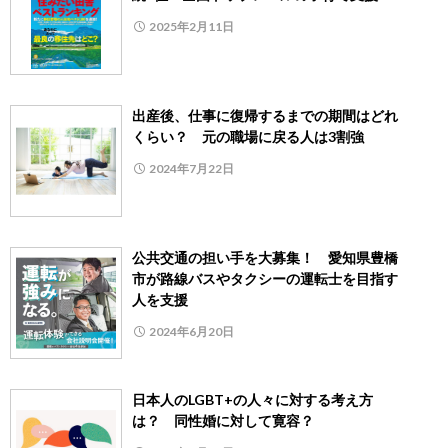
2025年2月11日
出産後、仕事に復帰するまでの期間はどれ
くらい？ 元の職場に戻る人は3割強
2024年7月22日
公共交通の担い手を大募集！ 愛知県豊橋
市が路線バスやタクシーの運転士を目指す
人を支援
2024年6月20日
日本人のLGBT+の人々に対する考え方
は？ 同性婚に対して寛容？