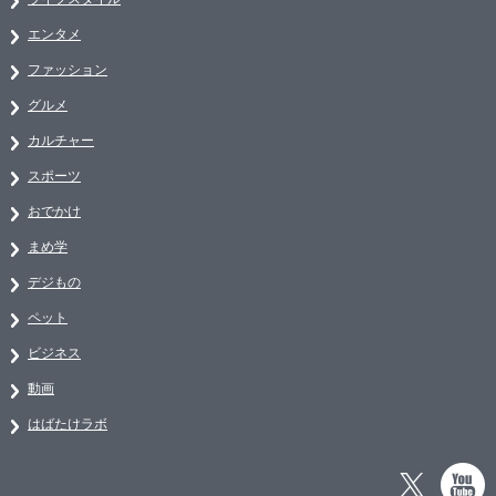
エンタメ
ファッション
グルメ
カルチャー
スポーツ
おでかけ
まめ学
デジもの
ペット
ビジネス
動画
はばたけラボ