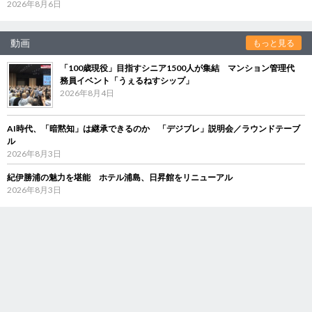
2026年8月6日
動画
もっと見る
「100歳現役」目指すシニア1500人が集結 マンション管理代
務員イベント「うぇるねすシップ」
2026年8月4日
AI時代、「暗黙知」は継承できるのか 「デジブレ」説明会／ラウンドテーブ
ル
2026年8月3日
紀伊勝浦の魅力を堪能 ホテル浦島、日昇館をリニューアル
2026年8月3日