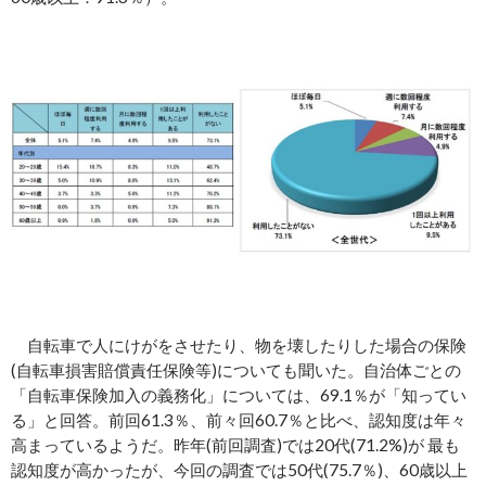
自転車で人にけがをさせたり、物を壊したりした場合の保険
(自転車損害賠償責任保険等)についても聞いた。自治体ごとの
「自転車保険加入の義務化」については、69.1％が「知ってい
る」と回答。前回61.3％、前々回60.7％と比べ、認知度は年々
高まっているようだ。昨年(前回調査)では20代(71.2%)が 最も
認知度が高かったが、今回の調査では50代(75.7％)、60歳以上