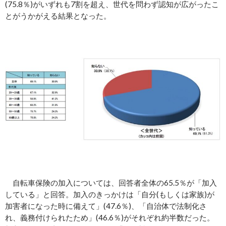
(75.8％)がいずれも7割を超え、世代を問わず認知が広がったこ
とがうかがえる結果となった。
自転車保険の加入については、回答者全体の65.5％が「加入
している」と回答。加入のきっかけは「自分(もしくは家族)が
加害者になった時に備えて」(47.6％)、「自治体で法制化さ
れ、義務付けられたため」(46.6％)がそれぞれ約半数だった。