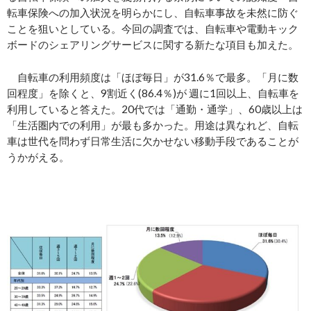
転車保険への加入状況を明らかにし、自転車事故を未然に防ぐ
ことを狙いとしている。今回の調査では、自転車や電動キック
ボードのシェアリングサービスに関する新たな項目も加えた。
自転車の利用頻度は「ほぼ毎日」が31.6％で最多。「月に数
回程度」を除くと、9割近く(86.4％)が 週に1回以上、自転車を
利用していると答えた。20代では「通勤・通学」、60歳以上は
「生活圏内での利用」が最も多かった。用途は異なれど、自転
車は世代を問わず日常生活に欠かせない移動手段であることが
うかがえる。