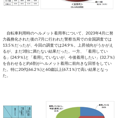
自転車利用時のヘルメット着用率について、2023年4月に努
力義務化された後の7月に行われた警察当局での全国調査では
13.5％だったが、今回の調査では24.9％。上昇傾向がうかがえ
るが、まだ3割に満たない結果だった。一方、「着用してい
る」(24.9％)と「着用していないが、今後着用したい」(32.7％)
を合わせると約6割がヘルメット着用に前向きな回答をしてい
た。特に20代(66.2％)と60歳以上(67.1％)で高い結果となっ
た。