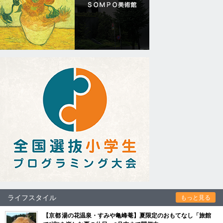
ライフスタイル
もっと見る
【京都 湯の花温泉・すみや亀峰菴】夏限定のおもてなし「旅館