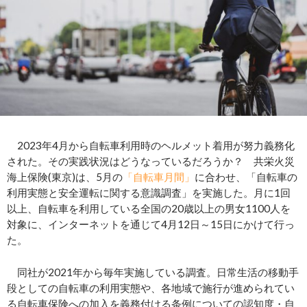
2023年4月から自転車利用時のヘルメット着用が努力義務化
された。その実践状況はどうなっているだろうか？ 共栄火災
海上保険(東京)は、5月の
「自転車月間」
に合わせ、「自転車の
利用実態と安全運転に関する意識調査」を実施した。月に1回
以上、自転車を利用している全国の20歳以上の男女1100人を
対象に、インターネットを通じて4月12日～15日にかけて行っ
た。
同社が2021年から毎年実施している調査。日常生活の移動手
段としての自転車の利用実態や、各地域で施行が進められてい
る自転車保険への加入を義務付ける条例についての認知度・自