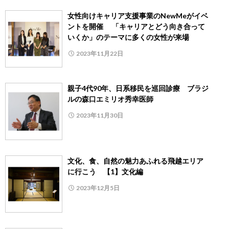
女性向けキャリア支援事業のNewMeがイベ
ントを開催 「キャリアとどう向き合って
いくか」のテーマに多くの女性が来場
2023年11月22日
親子4代90年、日系移民を巡回診療 ブラジ
ルの森口エミリオ秀幸医師
2023年11月30日
文化、食、自然の魅力あふれる飛越エリア
に行こう 【1】文化編
2023年12月5日