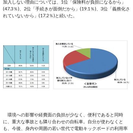
加入しない理由については、1位「保険料が負担になるから」
(47.3％)、2位「手続きが面倒だから」(19.1％)、3位「義務化さ
れていないから」(17.2％)と続いた。
環境への影響や経費面の負担が少なく、便利であると同時
に、重大な事故とも隣り合わせの自転車。自分が使わなくと
も、今後、身内や周囲の若い世代で電動キックボードの利用率