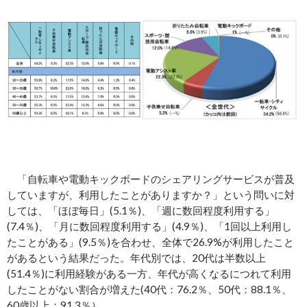
「自転車や電動キックボードのシェアリングサービスが普及
していますが、利用したことがありますか？」という問いに対
しては、「ほぼ毎日」(5.1％)、「週に数回程度利用する」
(7.4％)、「月に数回程度利用する」(4.9％)、「1回以上利用し
たことがある」(9.5％)を合わせ、全体で26.9%が利用したこと
があるという結果だった。年代別では、20代は半数以上
(51.4％)に利用経験がある一方、年代が高くなるにつれて利用
したことがない割合が増えた(40代：76.2％、50代：88.1％、
60歳以上：91.3％）。