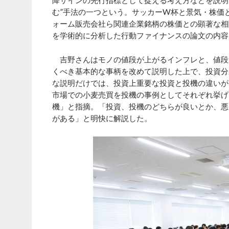
降サインの先行指標として捉える考え方などを説明
む”手法の一つという。サッカーW杯と景気・株価
ォーム販売会社ら関連企業銘柄の株価との顕著な相
を学術的に分析した行動ファイナンスの論文の内容
吉野さんはモノの値段が上がるインフレと、値段
くべき基本的な事柄を改めて説明した上で、投資分
な説明だけでは、投資上重要な投資と投機の違いが
市場での小麦売買を投機の事例としてそれぞれ挙げ「
機」と指摘。「投資、投機のどちらが良いとか、悪
がある」と明快に解説した。