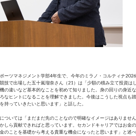
ーツマネジメント学部4年生で、今年のミラノ・コルティナ202
競技で出場した五十嵐瑠奈さん（21）は「少額の積み立て投資は
機の違いなど基本的なことを初めて知りました。身の回りの身近
ろなヒントになることを理解できました。今後はこうした視点も
を持っていきたいと思います」と話した。
については「まだまだ先のことなので明確なイメージはありませ
かしら貢献できればと思っています。セカンドキャリアではお金
金のことを基礎から考える貴重な機会になったと思います」と述