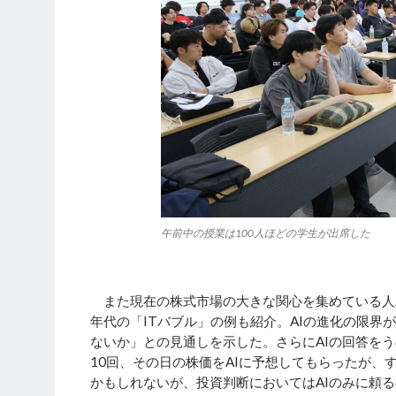
午前中の授業は100人ほどの学生が出席した
また現在の株式市場の大きな関心を集めている人工
年代の「ITバブル」の例も紹介。AIの進化の限界
ないか」との見通しを示した。さらにAIの回答を
10回、その日の株価をAIに予想してもらったが、
かもしれないが、投資判断においてはAIのみに頼