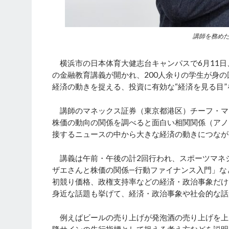
講師を務め
横浜市の日本体育大健志台キャンパスで6月11日
の金融教育講義が開かれ、200人余りの学生が身
経済の動きを捉える、投資に有効な“経済を見る目”
講師のマネックス証券（東京都港区）チーフ・マ
株価の動向の関係を調べると面白い相関関係（アノ
接するニュースの中から大きな経済の動きにつなが
講義は午前・午後の計2回行われ、スポーツマネジ
ザエさんと株価の関係―行動ファイナンス入門」な
初競り価格、政権支持率などの経済・政治事象だけ
身近な話題も挙げて、経済・政治事象や社会的な話
例えばビールの売り上げが発泡酒の売り上げを上