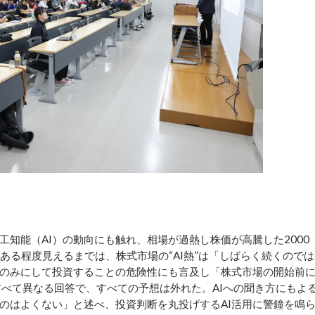
知能（AI）の動向にも触れ、相場が過熱し株価が高騰した2000
がある程度見えるまでは、株式市場の“AI熱”は「しばらく続くのでは
うのみにして投資することの危険性にも言及し「株式市場の開始前
すべて異なる回答で、すべての予想は外れた。AIへの聞き方にもよ
るのはよくない」と述べ、投資判断を丸投げするAI活用に警鐘を鳴