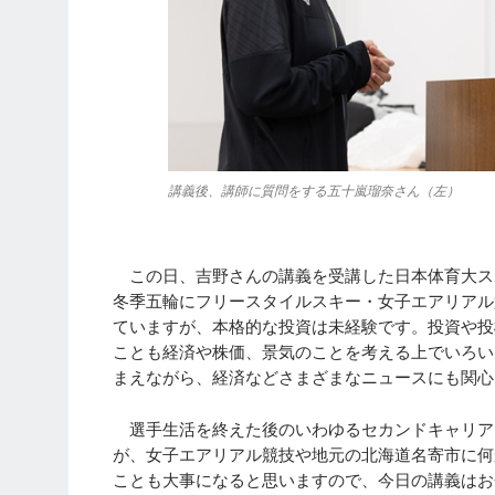
講義後、講師に質問をする五十嵐瑠奈さん（左）
この日、吉野さんの講義を受講した日本体育大スポ
冬季五輪にフリースタイルスキー・女子エアリアル
ていますが、本格的な投資は未経験です。投資や投
ことも経済や株価、景気のことを考える上でいろい
まえながら、経済などさまざまなニュースにも関心
選手生活を終えた後のいわゆるセカンドキャリア
が、女子エアリアル競技や地元の北海道名寄市に何
ことも大事になると思いますので、今日の講義はお