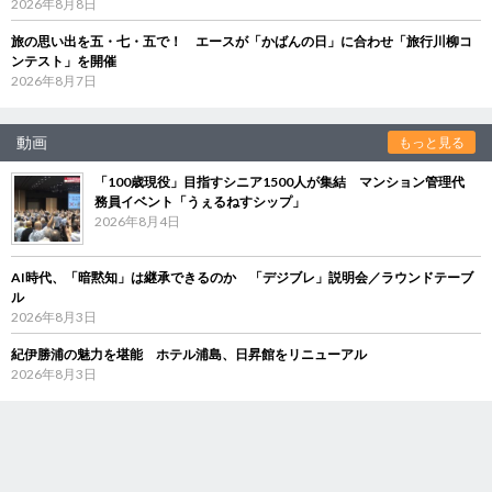
2026年8月8日
旅の思い出を五・七・五で！ エースが「かばんの日」に合わせ「旅行川柳コ
ンテスト」を開催
2026年8月7日
動画
もっと見る
「100歳現役」目指すシニア1500人が集結 マンション管理代
務員イベント「うぇるねすシップ」
2026年8月4日
AI時代、「暗黙知」は継承できるのか 「デジブレ」説明会／ラウンドテーブ
ル
2026年8月3日
紀伊勝浦の魅力を堪能 ホテル浦島、日昇館をリニューアル
2026年8月3日