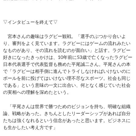
▽インタビューを終えて▽
宮本さんの趣味はラグビー観戦。「選手のぶつかり合いよ
り、審判をよく見ています。ラグビーにはゲームの流れみたい
なものがあり、その流れを読むのが面白い」と話す。ラグビー
好きになったきっかけは、10年前に53歳で亡くなったラグビー
日本代表選手で代表監督も務めた平尾誠二さん。平尾さんの本
で「ラグビーは相手側に進んでトライしなければいけないのに
ボールを前に投げてはいけない理不尽なスポーツ。社会も同じ
である」という意味の一文に出合い、何となく感じていた社会
の実相への理解を深めたという。
「平尾さんは世界で勝つためのビジョンを持ち、明確な組織
論、戦略があった。きちんとしたリーダーシップがあれば自分
たちは強くなれるという信念があったと思います。ビジネスに
も生かしたい考え方です」