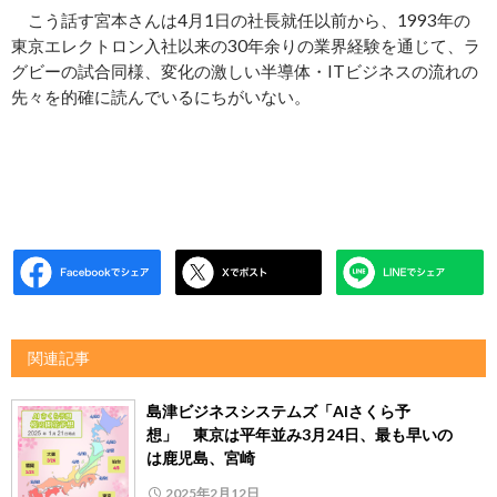
こう話す宮本さんは4月1日の社長就任以前から、1993年の
東京エレクトロン入社以来の30年余りの業界経験を通じて、ラ
グビーの試合同様、変化の激しい半導体・ITビジネスの流れの
先々を的確に読んでいるにちがいない。
関連記事
島津ビジネスシステムズ「AIさくら予
想」 東京は平年並み3月24日、最も早いの
は鹿児島、宮崎
2025年2月12日