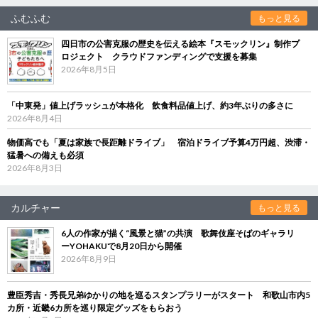
ふむふむ
もっと見る
四日市の公害克服の歴史を伝える絵本『スモックリン』制作プ
ロジェクト クラウドファンディングで支援を募集
2026年8月5日
「中東発」値上げラッシュが本格化 飲食料品値上げ、約3年ぶりの多さに
2026年8月4日
物価高でも「夏は家族で長距離ドライブ」 宿泊ドライブ予算4万円超、渋滞・
猛暑への備えも必須
2026年8月3日
カルチャー
もっと見る
6人の作家が描く“風景と猫”の共演 歌舞伎座そばのギャラリ
ーYOHAKUで8月20日から開催
2026年8月9日
豊臣秀吉・秀長兄弟ゆかりの地を巡るスタンプラリーがスタート 和歌山市内5
カ所・近畿6カ所を巡り限定グッズをもらおう