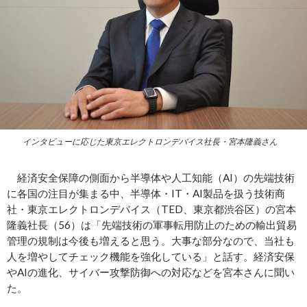
インタビューに応じた東京エレクトロンデバイス社長・宮本隆義さん
経済安全保障の側面から半導体や人工知能（AI）の先端技術
に各国の注目が集まる中、半導体・IT・AI製品を扱う技術商
社・東京エレクトロンデバイス（TED、東京都渋谷区）の宮本
隆義社長（56）は「先端技術の軍事転用防止のための輸出貿易
管理の規制は今後も増えると思う。大事な部分なので、当社も
人を増やしてチェック機能を強化している」と話す。経済安保
やAIの進化、サイバー攻撃防御への対応などを宮本さんに聞い
た。