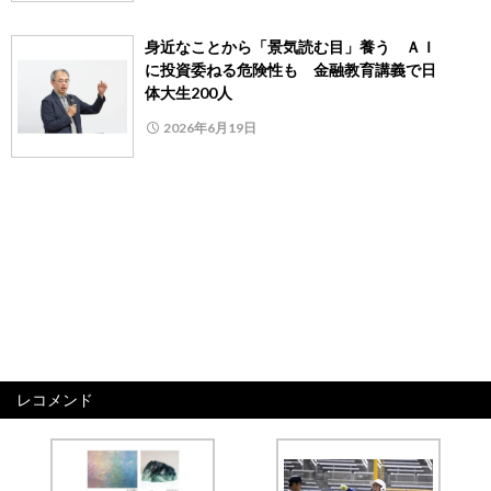
身近なことから「景気読む目」養う ＡＩ
に投資委ねる危険性も 金融教育講義で日
体大生200人
2026年6月19日
レコメンド