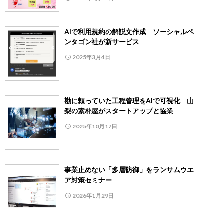
AIで利用規約の解説文作成 ソーシャルペ
ンタゴン社が新サービス
2025年3月4日
勘に頼っていた工程管理をAIで可視化 山
梨の素朴屋がスタートアップと協業
2025年10月17日
事業止めない「多層防御」をランサムウエ
ア対策セミナー
2026年1月29日