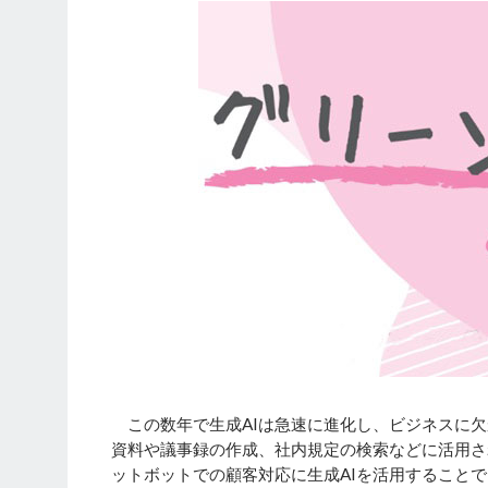
この数年で生成AIは急速に進化し、ビジネスに欠
資料や議事録の作成、社内規定の検索などに活用さ
ットボットでの顧客対応に生成AIを活用すること