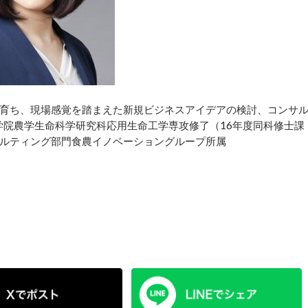
育ち、現場感覚を踏まえた新規ビジネスアイデアの検討、コンサ
学院農学生命科学研究科応用生命工学専攻修了（16年度同科修士課
ルティング部門食農イノベーショングループ所属