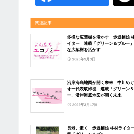
関連記事
多様な広葉樹を活かす 赤堀楠雄 
イター 連載「グリーン＆ブルー」
な広葉樹を活かす
2025年3月3日
沿岸海底地図が開く未来 中川めぐ
オー代表取締役 連載「グリーン＆
ー」沿岸海底地図が開く未来
2025年3月17日
長老、逝く 赤堀楠雄 林材ライタ