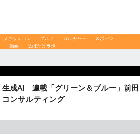
ファッション
グルメ
カルチャー
スポーツ
ス
動画
はばたけラボ
生成AI 連載「グリーン＆ブルー」前田
・コンサルティング