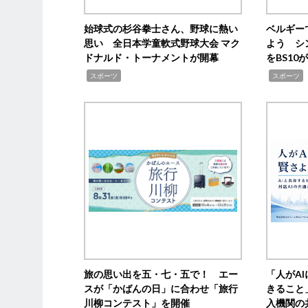
始球式の杉谷拳士さん、野球に熱い
ベルギー
思い 全日本学童軟式野球大会 マク
よう シ
ドナルド・トーナメントが開幕
をBS1
,
,
スポーツ
スポーツ
旅の思い出を五・七・五で！ エー
「人がA
スが「かばんの日」に合わせ「旅行
きること
川柳コンテスト」を開催
入機関の