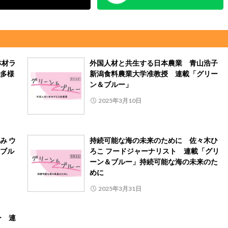
林材ラ
外国人材と共生する日本農業 青山浩子
多様
新潟食料農業大学准教授 連載「グリー
ン＆ブルー」
2025年3月10日
み ウ
持続可能な海の未来のために 佐々木ひ
ブル
ろこ フードジャーナリスト 連載「グリ
ーン＆ブルー」持続可能な海の未来のた
めに
2025年3月31日
ー 連