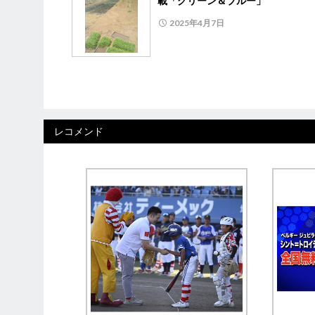
載「グリーン＆ブルー」
2025年4月7日
レコメンド