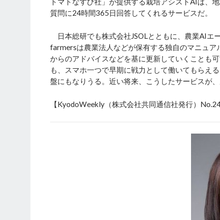
トマトなすび社」が提供する栽培アシストAIは、
質問に24時間365日回答してくれるサービスだ。
日本総研でも株式会社JSOLとともに、農業AIエージ
farmersは農業法人などが保有する独自のマニ
からのアドバイスなどを基に更新していくことも可
も、スマホ一つで早期に戦力として働いてもらえる
盤にもなりうる。近い将来、こうしたサービスが、
【KyodoWeekly（株式会社共同通信社発行）No.