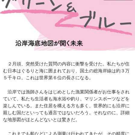
２月頭、突然受けた質問の内容に衝撃を受けた。私たちが住
む日本はぐるりと海に囲まれており、国土の総海岸線は約３万
５千キロ。これは世界第６位の長さになる。
沿岸では漁師さんをはじめとした漁業関係者がお仕事をされ
ていて、私たち生活者も海水浴や釣り、マリンスポーツなどを
楽しんでいる。また住居を構える方も多く、世界的にも沿岸に
親しむ国だといっても過言ではないだろう。それなのに、詳細
な地形図がほとんどないとは驚きだ。
これまでも船などによる測量は行われてきたが、その精度に