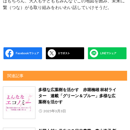
はもちろん、大人も子どももみんなでこの地図を囲み、未来に
繋（つな）がる取り組みをわいわい話していけそうだ。
関連記事
多様な広葉樹を活かす 赤堀楠雄 林材ライ
ター 連載「グリーン＆ブルー」多様な広
葉樹を活かす
2025年3月3日