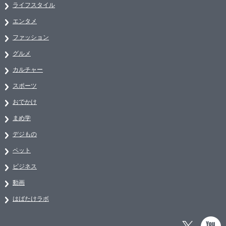
ライフスタイル
エンタメ
ファッション
グルメ
カルチャー
スポーツ
おでかけ
まめ学
デジもの
ペット
ビジネス
動画
はばたけラボ