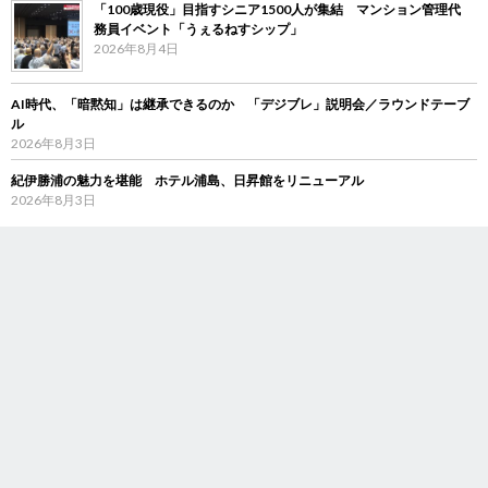
「100歳現役」目指すシニア1500人が集結 マンション管理代
務員イベント「うぇるねすシップ」
2026年8月4日
AI時代、「暗黙知」は継承できるのか 「デジブレ」説明会／ラウンドテーブ
ル
2026年8月3日
紀伊勝浦の魅力を堪能 ホテル浦島、日昇館をリニューアル
2026年8月3日