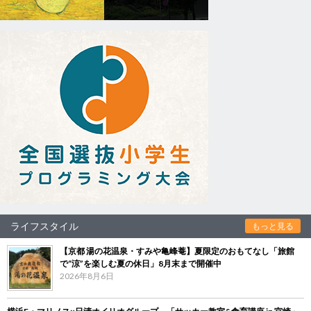
ライフスタイル
もっと見る
【京都 湯の花温泉・すみや亀峰菴】夏限定のおもてなし「旅館
で“涼”を楽しむ夏の休日」8月末まで開催中
2026年8月6日