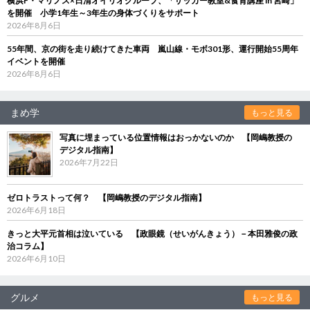
横浜F・マリノス×日清オイリオグループ、「サッカー教室&食育講座 in 宮崎」
を開催 小学1年生～3年生の身体づくりをサポート
2026年8月6日
55年間、京の街を走り続けてきた車両 嵐山線・モボ301形、運行開始55周年
イベントを開催
2026年8月6日
まめ学
もっと見る
写真に埋まっている位置情報はおっかないのか 【岡嶋教授の
デジタル指南】
2026年7月22日
ゼロトラストって何？ 【岡嶋教授のデジタル指南】
2026年6月18日
きっと大平元首相は泣いている 【政眼鏡（せいがんきょう）－本田雅俊の政
治コラム】
2026年6月10日
グルメ
もっと見る