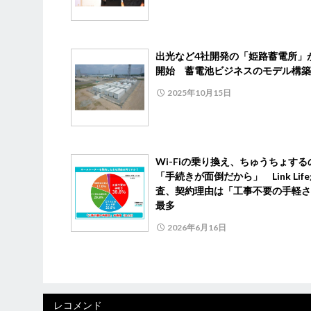
出光など4社開発の「姫路蓄電所」
開始 蓄電池ビジネスのモデル構築
2025年10月15日
Wi-Fiの乗り換え、ちゅうちょする
「手続きが面倒だから」 Link Lif
査、契約理由は「工事不要の手軽さ
最多
2026年6月16日
レコメンド