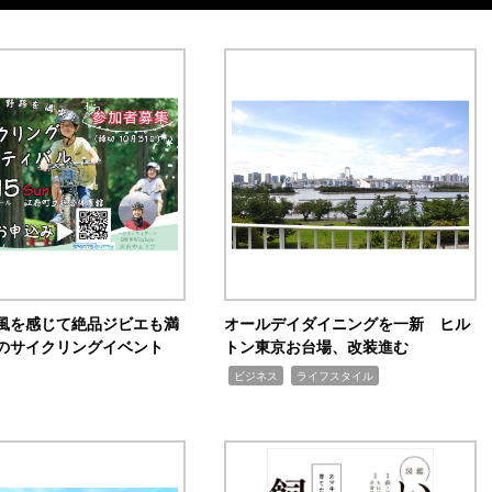
風を感じて絶品ジビエも満
オールデイダイニングを一新 ヒル
のサイクリングイベント
トン東京お台場、改装進む
,
,
ビジネス
ライフスタイル