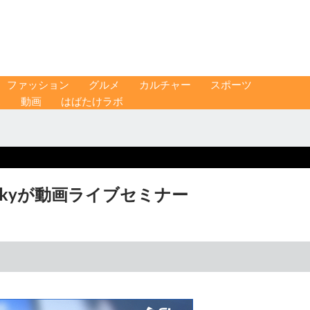
ファッション
グルメ
カルチャー
スポーツ
ス
動画
はばたけラボ
kyが動画ライブセミナー