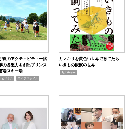
が夏のアクティビティー拡
カマキリを黄色い世界で育てたら
季の各魅力を創出プリンス
いきもの観察の世界
苗場スキー場
,
カルチャー
,
ビジネス
ライフスタイル