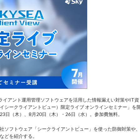
ライアント運用管理ソフトウェアを活用した情報漏えい対策やIT資
ew（スカイシークライアントビュー）限定ライブ オンラインセミナー」を
23日（木）、8月20日（木）・26日（水）。参加費無料。
社ソフトウェア「シークライアントビュー」を使った防御対策や
などを紹介する。