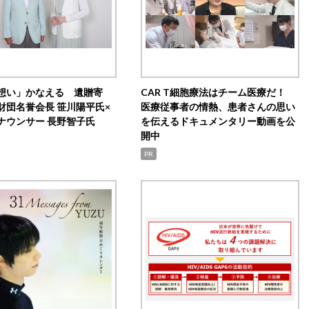
想い」かなえる 遺贈寄
CAR T細胞療法はチーム医療だ！
財団名誉会長 笹川陽平氏×
医療従事者の情熱、患者さんの思い
ナウンサー 長野智子氏
を伝えるドキュメンタリー動画を公
開中
PR