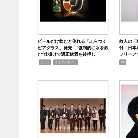
ビールだけ飲むと倒れる「ふらつく
故人の「
ビアグラス」発売 “強制的に水を飲
付 日本
む”仕掛けで適正飲酒を後押し
フリーア
,
,
グルメ
ライフスタイル
PR