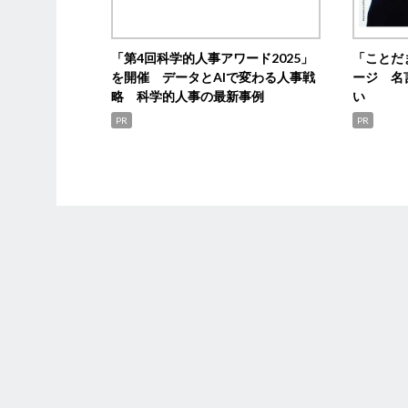
「第4回科学的人事アワード2025」
「ことだ
を開催 データとAIで変わる人事戦
ージ 名
略 科学的人事の最新事例
い
PR
PR