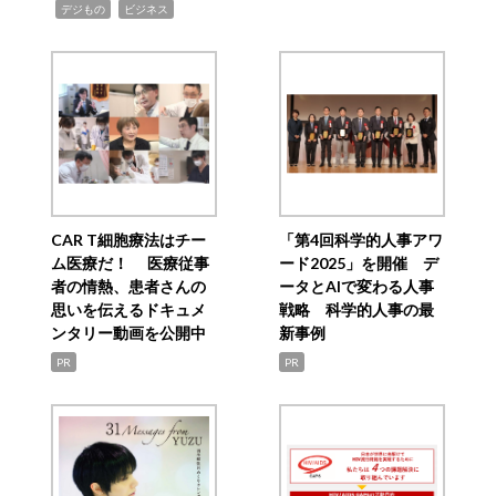
,
,
デジもの
ビジネス
CAR T細胞療法はチー
「第4回科学的人事アワ
ム医療だ！ 医療従事
ード2025」を開催 デ
者の情熱、患者さんの
ータとAIで変わる人事
思いを伝えるドキュメ
戦略 科学的人事の最
ンタリー動画を公開中
新事例
PR
PR