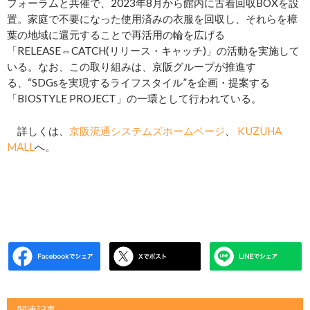
フォーラムと共催で、2023年8月から館内に古着回収BOXを設
置。家庭で不要になった使用済みの衣服を回収し、それらを樟
葉の地域に還元することで再活用の輪を広げる
「RELEASE⇔CATCH(リリース・キャッチ)」の活動を実施して
いる。なお、この取り組みは、京阪グループが推進す
る、“SDGsを実現するライフスタイル”を企画・提案する
「BIOSTYLE PROJECT」の一環として行われている。
詳しくは、
京阪流通システムズホームページ
、
KUZUHA
MALL
へ。
関連記事