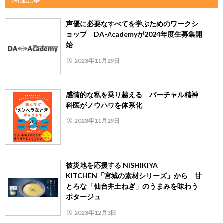
声優に必要なすべてを学ぶためのワークシ
ョップ DA-Academyが2024年度生募集開
始
2023年11月29日
感情的な私を乗り越える バーチャル精神
科医がノウハウを体系化
2023年11月29日
被災地を応援する NISHIKIYA
KITCHEN「宮城の素材シリーズ」から 甘
とろな「仙台井土ねぎ」のうまみを味わう
ポタージュ
2023年12月3日