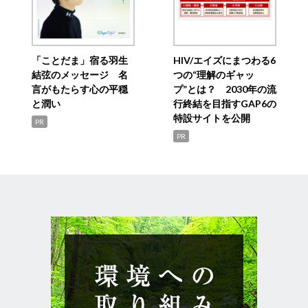
「ことだま」宿る羽生
HIV/エイズにまつわる6
結弦のメッセージ 名
つの“理解のギャッ
言がもたらす心の平穏
プ”とは？ 2030年の流
と潤い
行終結を目指すGAP6の
特設サイトを公開
PR
PR