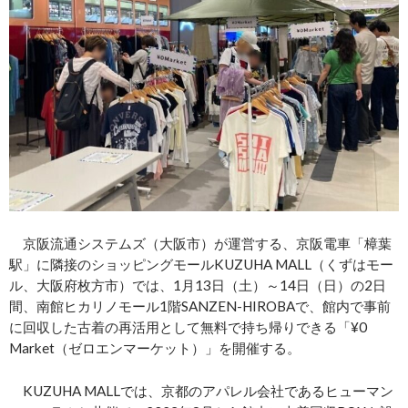
京阪流通システムズ（大阪市）が運営する、京阪電車「樟葉
駅」に隣接のショッピングモールKUZUHA MALL（くずはモー
ル、大阪府枚方市）では、1月13日（土）～14日（日）の2日
間、南館ヒカリノモール1階SANZEN-HIROBAで、館内で事前
に回収した古着の再活用として無料で持ち帰りできる「¥0
Market（ゼロエンマーケット）」を開催する。
KUZUHA MALLでは、京都のアパレル会社であるヒューマン