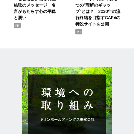
結弦のメッセージ 名
つの“理解のギャッ
言がもたらす心の平穏
プ”とは？ 2030年の流
と潤い
行終結を目指すGAP6の
特設サイトを公開
PR
PR