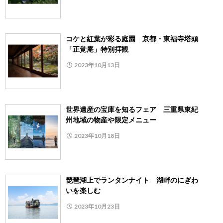
コケと紅葉が彩る庭園 京都・東福寺塔頭
「正覚庵」特別拝観
2023年10月13日
世界遺産の宝庫を知るフェア 三重県東紀
州地域の物産や限定メニュー
2023年10月18日
琵琶湖上でランタンナイト 湖畔のにぎわ
いを楽しむ
2023年10月23日