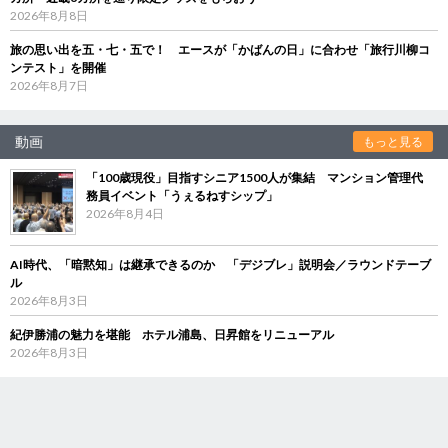
2026年8月8日
旅の思い出を五・七・五で！ エースが「かばんの日」に合わせ「旅行川柳コ
ンテスト」を開催
2026年8月7日
動画
もっと見る
「100歳現役」目指すシニア1500人が集結 マンション管理代
務員イベント「うぇるねすシップ」
2026年8月4日
AI時代、「暗黙知」は継承できるのか 「デジブレ」説明会／ラウンドテーブ
ル
2026年8月3日
紀伊勝浦の魅力を堪能 ホテル浦島、日昇館をリニューアル
2026年8月3日