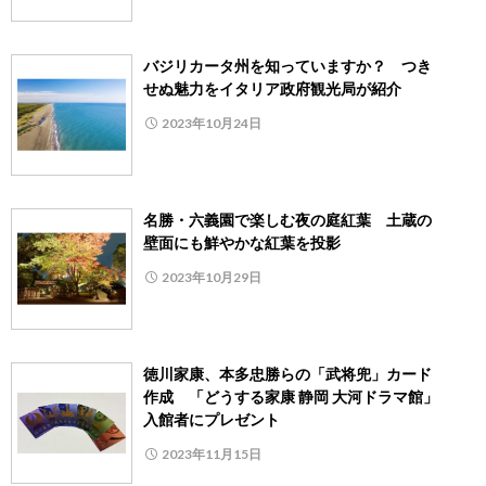
バジリカータ州を知っていますか？ つき
せぬ魅力をイタリア政府観光局が紹介
2023年10月24日
名勝・六義園で楽しむ夜の庭紅葉 土蔵の
壁面にも鮮やかな紅葉を投影
2023年10月29日
徳川家康、本多忠勝らの「武将兜」カード
作成 「どうする家康 静岡 大河ドラマ館」
入館者にプレゼント
2023年11月15日