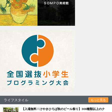
ライフスタイル
もっと見る
【入場無料！けやきひろば秋のビール祭り】300種類以上のク