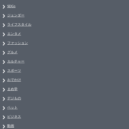
SDGs
ジェンダー
ライフスタイル
エンタメ
ファッション
グルメ
カルチャー
スポーツ
おでかけ
まめ学
デジもの
ペット
ビジネス
動画