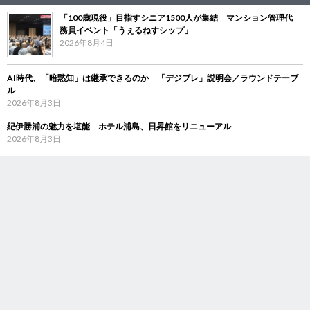
「100歳現役」目指すシニア1500人が集結 マンション管理代
務員イベント「うぇるねすシップ」
2026年8月4日
AI時代、「暗黙知」は継承できるのか 「デジブレ」説明会／ラウンドテーブ
ル
2026年8月3日
紀伊勝浦の魅力を堪能 ホテル浦島、日昇館をリニューアル
2026年8月3日