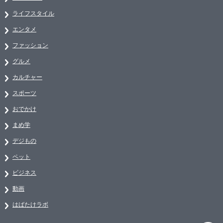
ライフスタイル
エンタメ
ファッション
グルメ
カルチャー
スポーツ
おでかけ
まめ学
デジもの
ペット
ビジネス
動画
はばたけラボ