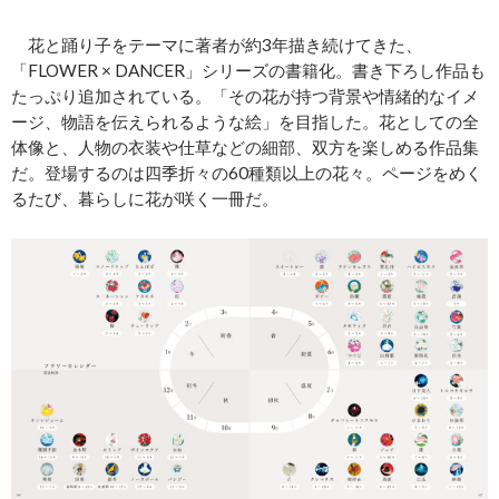
花と踊り子をテーマに著者が約3年描き続けてきた、
「FLOWER × DANCER」シリーズの書籍化。書き下ろし作品も
たっぷり追加されている。「その花が持つ背景や情緒的なイメ
ージ、物語を伝えられるような絵」を目指した。花としての全
体像と、人物の衣装や仕草などの細部、双方を楽しめる作品集
だ。登場するのは四季折々の60種類以上の花々。ページをめく
るたび、暮らしに花が咲く一冊だ。