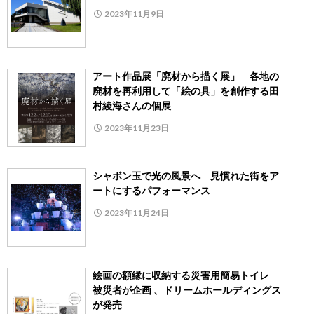
2023年11月9日
アート作品展「廃材から描く展」 各地の
廃材を再利用して「絵の具」を創作する田
村綾海さんの個展
2023年11月23日
シャボン玉で光の風景へ 見慣れた街をア
ートにするパフォーマンス
2023年11月24日
絵画の額縁に収納する災害用簡易トイレ
被災者が企画 、ドリームホールディングス
が発売