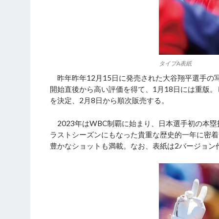
タイプA表紙
昨年昨年12月15日に発売された大谷翔平選手の写真集
開始直後から高い評価を得て、1月18日には重版
を決定、2月8日から順次販売する。
2023年はWBC制覇に始まり、日本選手初の本塁
ラストシーズンにもなった貴重な歴史的一年に密着
豊かなショットも満載。なお、表紙は2バージョン