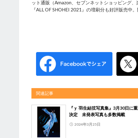
ット通販（Amazon、セブンネットショッピング
『ALL OF SHOHEI 2021』の増刷分も好評販売
関連記事
『ｙ 羽生結弦写真集』3月30日に
決定 未発表写真も多数掲載
2024年3月25日