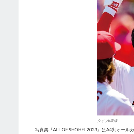
タイプB表紙
写真集『ALL OF SHOHEI 2023』はA4判