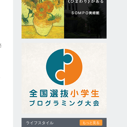
売
情
ライフスタイル
もっと見る