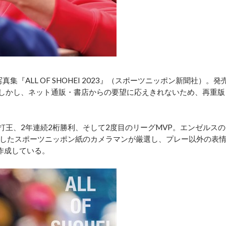
『ALL OF SHOHEI 2023』（スポーツニッポン新聞社）。発
。しかし、ネット通販・書店からの要望に応えきれないため、再重版
打王、2年連続2桁勝利、そして2度目のリーグMVP。エンゼルスの
したスポーツニッポン紙のカメラマンが厳選し、プレー以外の表
作成している。