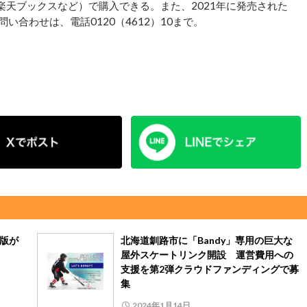
、楽天ブックスなど）で購入できる。また、2021年に発売された
中。問い合わせは、電話0120（4612）10まで。
重版が
北海道釧路市に「Bandy」専用の巨大な
屋外スケートリンク開設 運営費用への
支援を第2弾クラウドファンディングで募
集
2024年1月14日