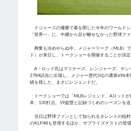
ドジャースの優勝で幕を閉じた今年のワールドシ
「世界一」に、中継から目が離せなかった野球ファ
興奮も冷めやらぬ中、メジャーリーグ（MLB）で
ド）が来日し、トークショーを開催することが決定
A・ロッド氏はマリナーズ、レンジャーズ、ヤンキ
2784試合に出場し、メジャー歴代5位の通算696本
績を残した、まさにレジェンドだ。
トークショーでは「MLBレジェンド、Aロッドが
本、130打点、59盗塁と記録づくめのシーズンを
当日は野球ファンとして知られるタレントの稲村
のKLP48も登壇するほか、サプライズゲストの登