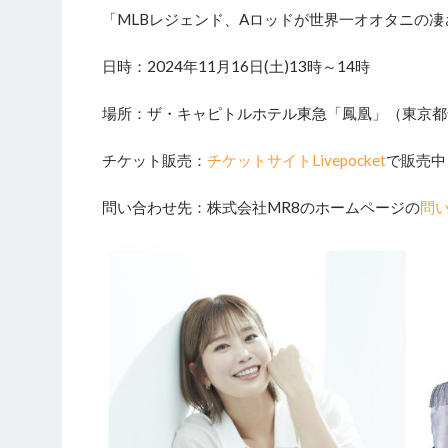
「MLBレジェンド、Aロッドが世界一オオタニの凄
日時：2024年11月16日(土)13時～14時
場所：ザ・キャピトルホテル東急「鳳凰」（東京都千
チケット販売：
チケットサイトLivepocket
で販売中
問い合わせ先：株式会社MR8のホームページの
問