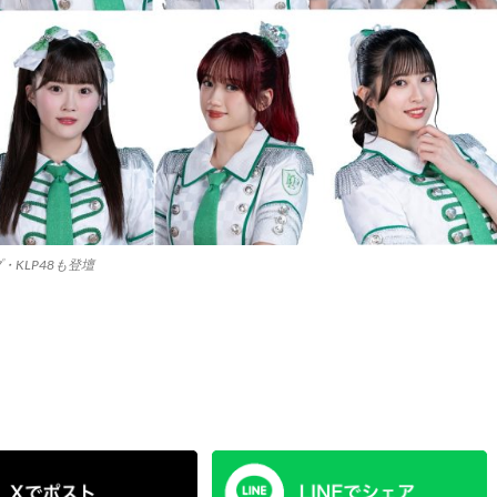
KLP48も登壇