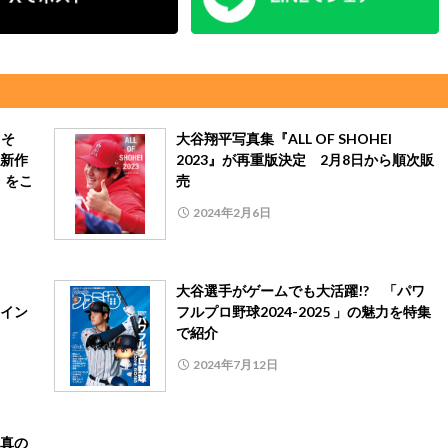
くそ
大谷翔平写真集『ALL OF SHOHEI
新作
2023』が再重版決定 2月8日から順次販
T」をこ
売
2024年2月6日
ー
大谷選手がゲームでも大活躍!? 「パワ
イン
フルプロ野球2024-2025 」の魅力を特集
で紹介
2024年7月12日
真の