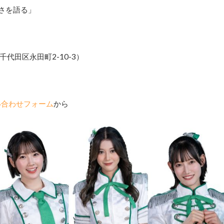
さを語る」
代田区永田町2-10-3）
い合わせフォーム
から