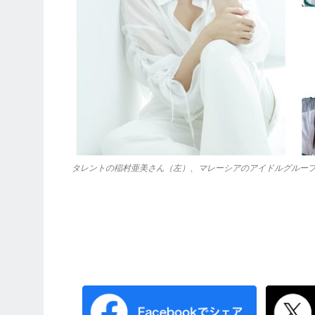
タレントの稲村亜美さん（左）、マレーシアのアイドルグループ・