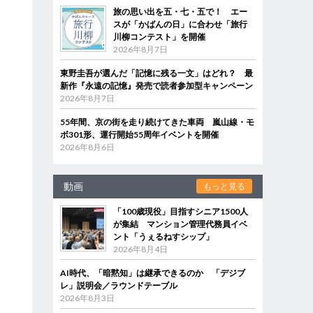
旅の思い出を五・七・五で！ エー
スが「かばんの日」に合わせ「旅行
川柳コンテスト」を開催
2026年8月7日
東野圭吾が選んだ「記憶に残る一文」はどれ？ 最
新作『永遠の記憶』発売で読者参加型キャンペーン
2026年8月7日
55年間、京の街を走り続けてきた車両 嵐山線・モ
ボ301形、運行開始55周年イベントを開催
2026年8月6日
動画
もっと見る
「100歳現役」目指すシニア1500人
が集結 マンション管理代務員イベ
ント「うぇるねすシップ」
2026年8月4日
AI時代、「暗黙知」は継承できるのか 「デジブ
レ」説明会／ラウンドテーブル
2026年8月3日