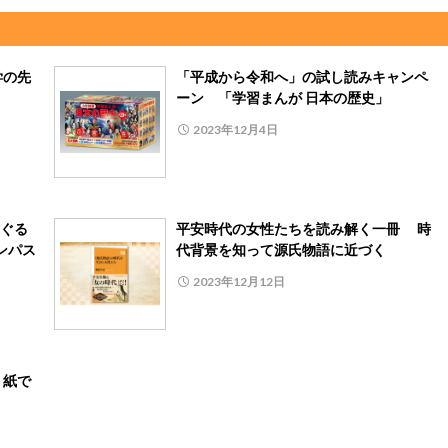
学の先
「平成から令和へ」の試し読みキャンペ
ーン 「学習まんが 日本の歴史」
2023年12月4日
ぐる
平安時代の女性たちを読み解く一冊 時
ンパス
代背景を知って源氏物語に近づく
2023年12月12日
り紙で