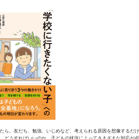
たら。友だち、勉強、いじめなど、考えられる原因を想像するだ
。どうすればいいのか。子どもの状況によってさまざまな対応が