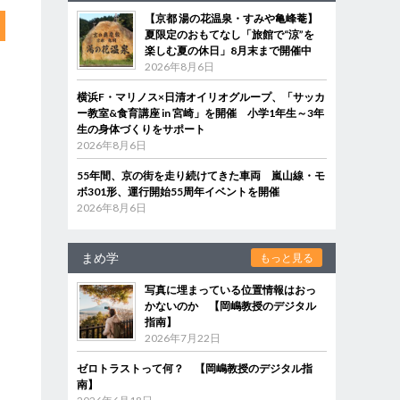
【京都 湯の花温泉・すみや亀峰菴】
夏限定のおもてなし「旅館で“涼”を
楽しむ夏の休日」8月末まで開催中
2026年8月6日
横浜F・マリノス×日清オイリオグループ、「サッカ
ー教室&食育講座 in 宮崎」を開催 小学1年生～3年
生の身体づくりをサポート
2026年8月6日
55年間、京の街を走り続けてきた車両 嵐山線・モ
ボ301形、運行開始55周年イベントを開催
2026年8月6日
まめ学
もっと見る
写真に埋まっている位置情報はおっ
かないのか 【岡嶋教授のデジタル
指南】
2026年7月22日
ゼロトラストって何？ 【岡嶋教授のデジタル指
南】