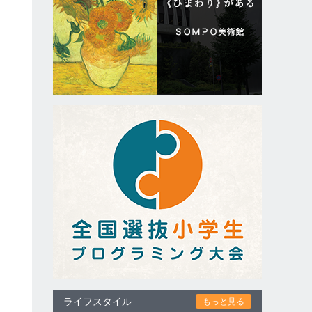
」
て
よ
ライフスタイル
もっと見る