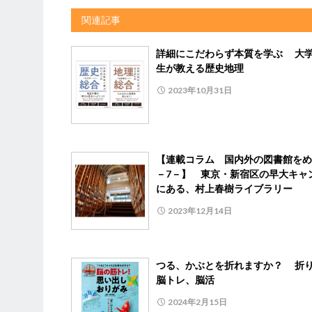
関連記事
詳細にこだわらず本質を学ぶ 大
生が教える歴史地理
2023年10月31日
【連載コラム 国内外の図書館をめ
－7－】 東京・新宿区の早大キャ
にある、村上春樹ライブラリー
2023年12月14日
つる、かぶとを折れますか？ 折
脳トレ、脳活
2024年2月15日