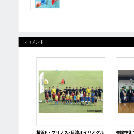
レコメンド
横浜F・マリノス×日清オイリオグル
先端技術