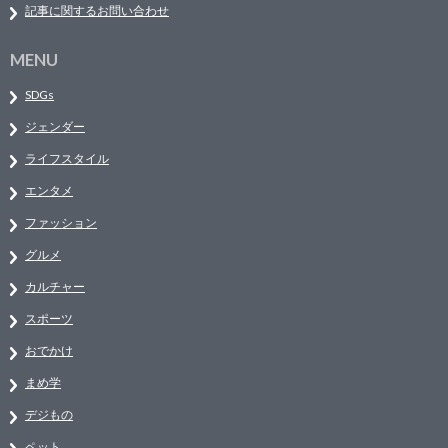
記事に関するお問い合わせ
MENU
SDGs
ジェンダー
ライフスタイル
エンタメ
ファッション
グルメ
カルチャー
スポーツ
おでかけ
まめ学
デジもの
ペット