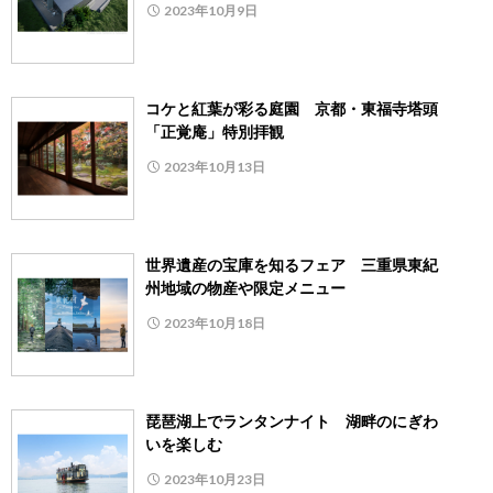
2023年10月9日
コケと紅葉が彩る庭園 京都・東福寺塔頭
「正覚庵」特別拝観
2023年10月13日
世界遺産の宝庫を知るフェア 三重県東紀
州地域の物産や限定メニュー
2023年10月18日
琵琶湖上でランタンナイト 湖畔のにぎわ
いを楽しむ
2023年10月23日