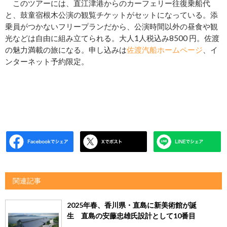
このツアーには、直江津港からのカーフェリー往復乗船代
と、鼓童宿根木公演の観覧チケットがセットになっている。添
乗員がつかないフリープランだから、公演時間以外の昼食や観
光などは自由に組み立てられる。大人1人税込み8500 円。佐渡
の魅力満載の旅になる。申し込みは
佐渡汽船ホームページ
、イ
ンターネット予約限定。
関連記事
2025年春、香川県・直島に新美術館が誕
生 直島の安藤忠雄氏設計として10番目