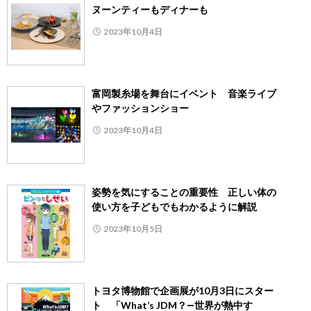
ヌーンティーもディナーも
2023年10月4日
富岡製糸場を舞台にイベント 音楽ライブ
やファッションショー
2023年10月4日
姿勢を気にすることの重要性 正しい体の
使い方を子どもでもわかるように解説
2023年10月5日
トヨタ博物館で企画展が10月3日にスター
ト 「What’s JDM？―世界が熱中す