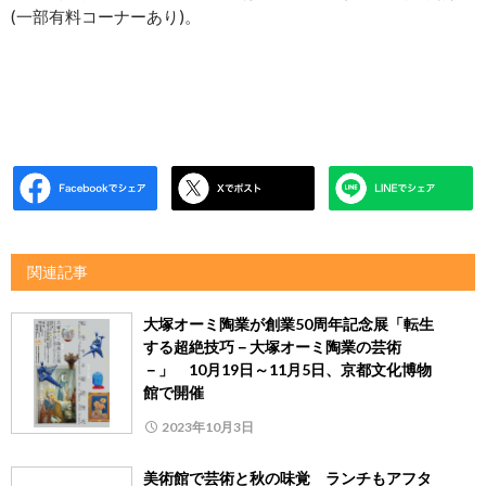
(一部有料コーナーあり)。
関連記事
大塚オーミ陶業が創業50周年記念展「転生
する超絶技巧－大塚オーミ陶業の芸術
－」 10月19日～11月5日、京都文化博物
館で開催
2023年10月3日
美術館で芸術と秋の味覚 ランチもアフタ