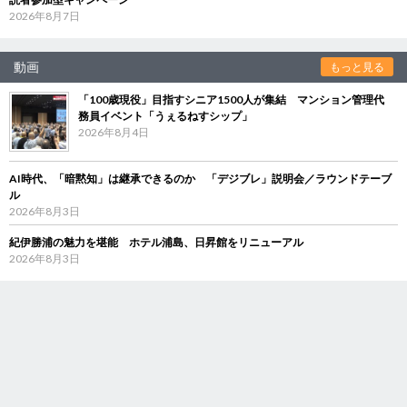
2026年8月7日
動画
もっと見る
「100歳現役」目指すシニア1500人が集結 マンション管理代
務員イベント「うぇるねすシップ」
2026年8月4日
AI時代、「暗黙知」は継承できるのか 「デジブレ」説明会／ラウンドテーブ
ル
2026年8月3日
紀伊勝浦の魅力を堪能 ホテル浦島、日昇館をリニューアル
2026年8月3日