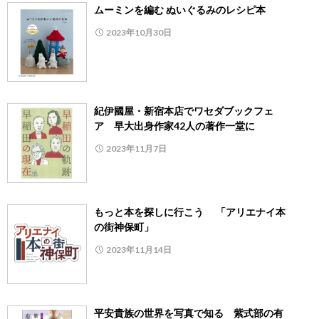
ムーミンを編む ぬいぐるみのレシピ本
2023年10月30日
紀伊國屋・新宿本店でワセダブックフェ
ア 早大出身作家42人の著作一堂に
2023年11月7日
もっと本を探しに行こう 「アリエナイ本
の街神保町」
2023年11月14日
平安貴族の世界を写真で知る 紫式部の有