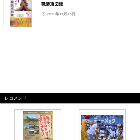
職装束図鑑
2023年11月16日
レコメンド