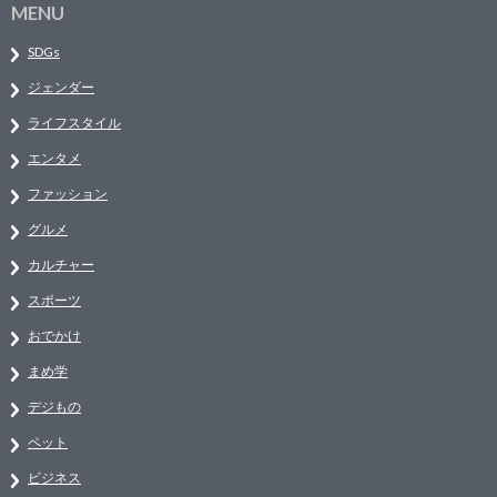
MENU
SDGs
ジェンダー
ライフスタイル
エンタメ
ファッション
グルメ
カルチャー
スポーツ
おでかけ
まめ学
デジもの
ペット
ビジネス