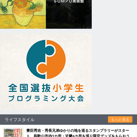
ライフスタイル
もっと見る
豊臣秀吉・秀長兄弟ゆかりの地を巡るスタンプラリーがスター
ト 和歌山市内5カ所・近畿6カ所を巡り限定グッズをもらおう