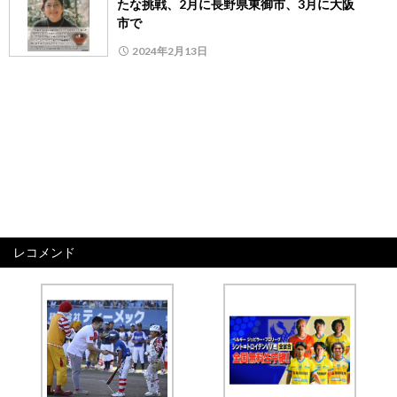
たな挑戦、2月に長野県東御市、3月に大阪
市で
2024年2月13日
レコメンド