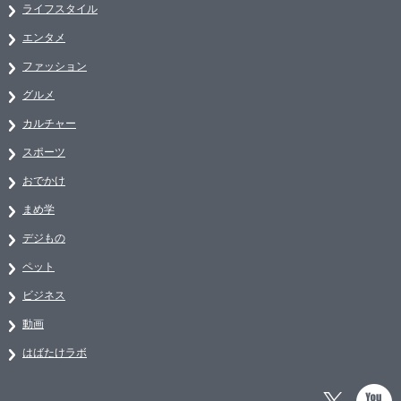
ライフスタイル
エンタメ
ファッション
グルメ
カルチャー
スポーツ
おでかけ
まめ学
デジもの
ペット
ビジネス
動画
はばたけラボ