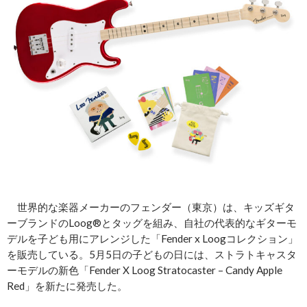
世界的な楽器メーカーのフェンダー（東京）は、キッズギタ
ーブランドのLoog®とタッグを組み、自社の代表的なギターモ
デルを子ども用にアレンジした「Fender x Loogコレクション」
を販売している。5月5日の子どもの日には、ストラトキャスタ
ーモデルの新色「Fender X Loog Stratocaster – Candy Apple
Red」を新たに発売した。