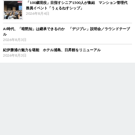
「100歳現役」目指すシニア1500人が集結 マンション管理代
務員イベント「うぇるねすシップ」
2026年8月4日
AI時代、「暗黙知」は継承できるのか 「デジブレ」説明会／ラウンドテーブ
ル
2026年8月3日
紀伊勝浦の魅力を堪能 ホテル浦島、日昇館をリニューアル
2026年8月3日