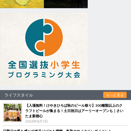
ライフスタイル
もっと見る
【入場無料！けやきひろば秋のビール祭り】300種類以上のク
ラフトビールが集まる！土日祝日はアーリーオープンも｜さい
たま新都心
2026年8月7日