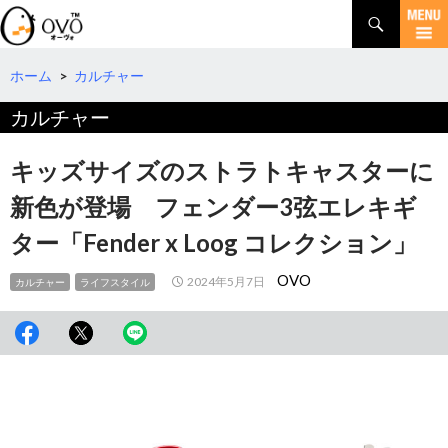
検
索
コ
ン
テ
ホーム
>
カルチャー
ン
カルチャー
ツ
へ
移
キッズサイズのストラトキャスターに
動
新色が登場 フェンダー3弦エレキギ
ター「Fender x Loog コレクション」
OVO
2024年5月7日
カルチャー
ライフスタイル