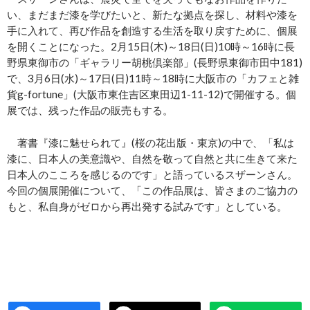
い、まだまだ漆を学びたいと、新たな拠点を探し、材料や漆を
手に入れて、再び作品を創造する生活を取り戻すために、個展
を開くことになった。2月15日(木)～18日(日)10時～16時に長
野県東御市の「ギャラリー胡桃倶楽部」(長野県東御市田中181)
で、3月6日(水)～17日(日)11時～18時に大阪市の「カフェと雑
貨g-fortune」(大阪市東住吉区東田辺1-11-12)で開催する。個
展では、残った作品の販売もする。
著書『漆に魅せられて』(桜の花出版・東京)の中で、「私は
漆に、日本人の美意識や、自然を敬って自然と共に生きて来た
日本人のこころを感じるのです」と語っているスザーンさん。
今回の個展開催について、「この作品展は、皆さまのご協力の
もと、私自身がゼロから再出発する試みです」としている。