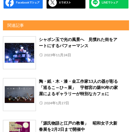
関連記事
シャボン玉で光の風景へ 見慣れた街をア
ートにするパフォーマンス
2023年11月24日
陶・紙・木・漆・金工作家13人の器が彩る
「巡るこ～ひ～展」 宇都宮の築90年の家
屋によるギャラリーが特別なカフェに
2024年1月27日
「源氏物語と江戸の教養」 昭和女子大新
春展を2月2日まで開催中