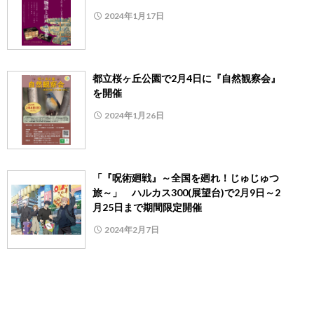
2024年1月17日
都立桜ヶ丘公園で2月4日に『自然観察会』
を開催
2024年1月26日
「『呪術廻戦』～全国を廻れ！じゅじゅつ
旅～」 ハルカス300(展望台)で2月9日～2
月25日まで期間限定開催
2024年2月7日