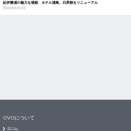
紀伊勝浦の魅力を堪能 ホテル浦島、日昇館をリニューアル
2026年8月3日
OVOについて
ホーム