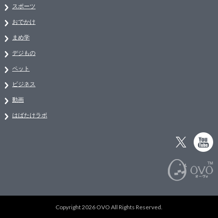
スポーツ
おでかけ
まめ学
デジもの
ペット
ビジネス
動画
はばたけラボ
Copyright 2026 OVO All Rights Reserved.