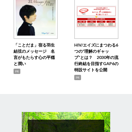
「ことだま」宿る羽生
HIV/エイズにまつわる6
結弦のメッセージ 名
つの“理解のギャッ
言がもたらす心の平穏
プ”とは？ 2030年の流
と潤い
行終結を目指すGAP6の
特設サイトを公開
PR
PR