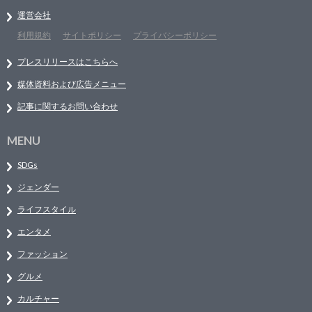
運営会社
利用規約
サイトポリシー
プライバシーポリシー
プレスリリースはこちらへ
媒体資料および広告メニュー
記事に関するお問い合わせ
MENU
SDGs
ジェンダー
ライフスタイル
エンタメ
ファッション
グルメ
カルチャー