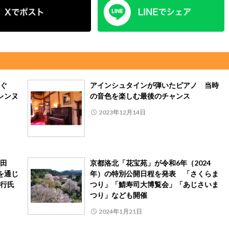
ぐ
アインシュタインが弾いたピアノ 当時
レンヌ
の音色を楽しむ最後のチャンス
2023年12月14日
田
京都洛北「花宝苑」が令和6年（2024
を通じ
年）の特別公開日程を発表 「さくらま
行氏
つり」「鯖寿司大博覧会」「あじさいま
つり」なども開催
2024年1月21日