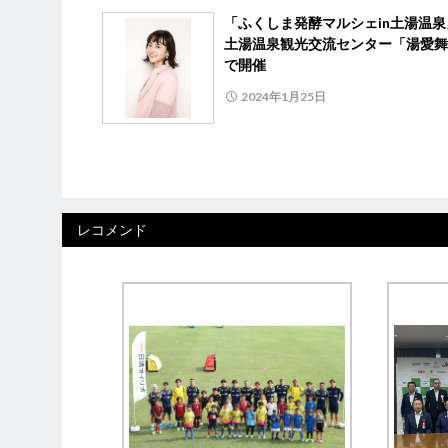
「ふくしま発酵マルシェin土湯温
土湯温泉観光交流センター「湯愛舞
で開催
2024年1月25日
レコメンド