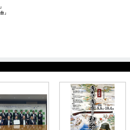
泉」
台」