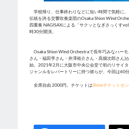
学校帰り、仕事終わりなどに短い時間で気軽に、
伝統を誇る交響吹奏楽団のOsaka Shion Wind O
四重奏 NAGISAXによる「サクッとなぎさっくすvo
時30分開演。
Osaka Shion Wind Orchestraで長
さん・福田亨さん・井澤裕介さん・髙畑次郎さん)が、
始。2021年2月に大阪市中央公会堂で初のリサ
ジャンルをレパートリーに持つ彼らが、今回は60分
全席自由 2000円。チケットは
Shionチケットセ