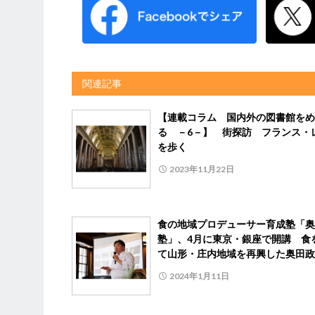
関連記事
【連載コラム 国内外の図書館をめ
る －6－】 街探訪 フランス・
を歩く
2023年11月22日
食の地域プロデューサー育成塾「奥
塾」、4月に東京・銀座で開講 食
て山形・庄内地域を再興した奥田政
2024年1月11日