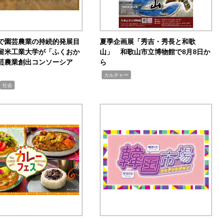
で園芸農業の持続的発展目
夏季企画展「秀吉・秀長と和歌
留米工業大学が「ふくおか
山」 和歌山市立博物館で8月8日か
芸農業創出コンソーシア
ら
,
カルチャー
社会