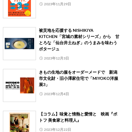
2023年11月29日
被災地を応援する NISHIKIYA
KITCHEN「宮城の素材シリーズ」から 甘
とろな「仙台井土ねぎ」のうまみを味わう
ポタージュ
2023年12月3日
きもの生地の服をオーダーメードで 新潟
市文化財・旧小澤家住宅で「MIYOKO洋服
展3」
2023年12月4日
【コラム】味覚と情熱と愛情と 映画『ポ
トフ 美食家と料理人』
2023年12月22日