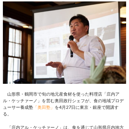
山形県・鶴岡市で旬の地元産食材を使った料理店「庄内ア
ル・ケッチァーノ」を営む奥田政行シェフが、食の地域プロデ
ューサー養成塾
「奥田塾」
を4月27日に東京・銀座で開講す
る。
「庄内アル・ケッチァーノ」は、食を通じて山形県庄内地方