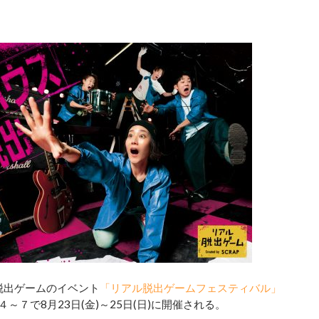
脱出ゲームのイベント
「リアル脱出ゲームフェスティバル」
～７で8月23日(金)～25日(日)に開催される。