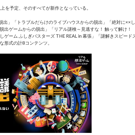
以上を予定、そのすべてが新作となっている。
脱出」「トラブルだらけのライブハウスからの脱出」「絶対に××
脱出ゲームからの脱出」「リアル謎検～見逃すな！ 触って解け！
ム ふしぎバスターズ THE REAL in 幕張」「謎解きスピード
な形式の計8コンテンツ。