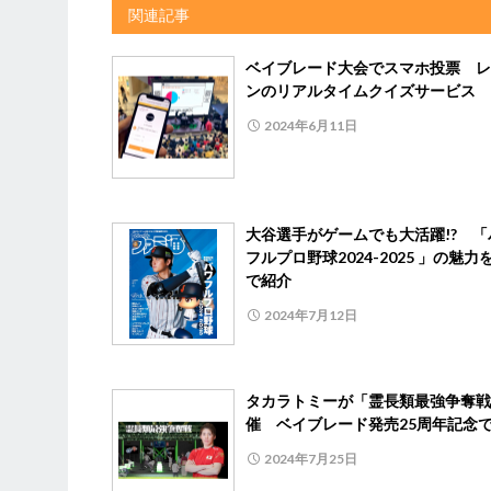
関連記事
ベイブレード大会でスマホ投票 レ
ンのリアルタイムクイズサービス
2024年6月11日
大谷選手がゲームでも大活躍!? 「
フルプロ野球2024-2025 」の魅力
で紹介
2024年7月12日
タカラトミーが「霊長類最強争奪戦
催 ベイブレード発売25周年記念
2024年7月25日