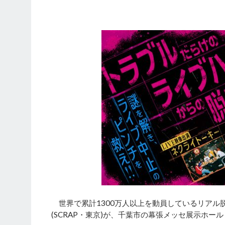
世界で累計1300万人以上を動員しているリアル
(SCRAP・東京)が、千葉市の幕張メッセ展示ホール４