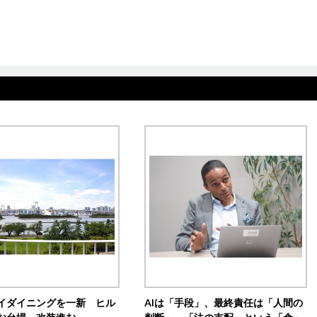
イダイニングを一新 ヒル
AIは「手段」、最終責任は「人間の