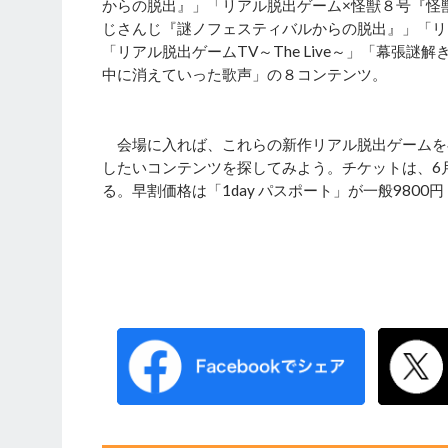
からの脱出』」「リアル脱出ゲーム×怪獣８号『怪
じさんじ『謎ノフェスティバルからの脱出』」「リア
「リアル脱出ゲームTV～The Live～」「幕張謎解
中に消えていった歌声」の８コンテンツ。
会場に入れば、これらの新作リアル脱出ゲームを
したいコンテンツを探してみよう。チケットは、6月8日
る。早割価格は「1day パスポート」が一般9800円・