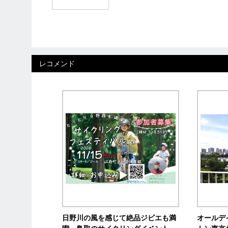
レコメンド
日野川の風を感じて絶品ジビエも満
オールデ