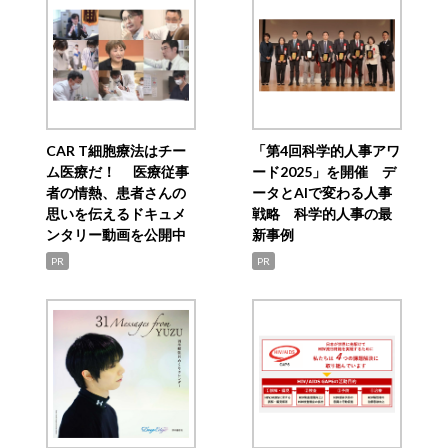
CAR T細胞療法はチー
「第4回科学的人事アワ
ム医療だ！ 医療従事
ード2025」を開催 デ
者の情熱、患者さんの
ータとAIで変わる人事
思いを伝えるドキュメ
戦略 科学的人事の最
ンタリー動画を公開中
新事例
PR
PR