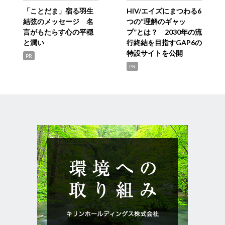
「ことだま」宿る羽生
HIV/エイズにまつわる6
結弦のメッセージ 名
つの“理解のギャッ
言がもたらす心の平穏
プ”とは？ 2030年の流
と潤い
行終結を目指すGAP6の
特設サイトを公開
PR
PR