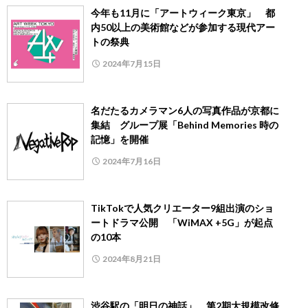
今年も11月に「アートウィーク東京」 都
内50以上の美術館などが参加する現代アー
トの祭典
2024年7月15日
名だたるカメラマン6人の写真作品が京都に
集結 グループ展「Behind Memories 時の
記憶」を開催
2024年7月16日
TikTokで人気クリエーター9組出演のショ
ートドラマ公開 「WiMAX +5G」が起点
の10本
2024年8月21日
渋谷駅の「明日の神話」、第2期大規模改修