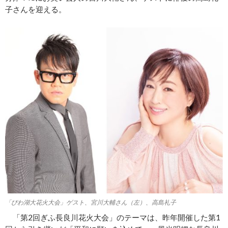
子さんを迎える。
「びわ湖大花火大会」ゲスト、宮川大輔さん（左）、高島礼子
「第2回ぎふ長良川花火大会」のテーマは、昨年開催した第1