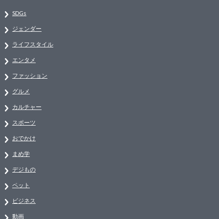
SDGs
ジェンダー
ライフスタイル
エンタメ
ファッション
グルメ
カルチャー
スポーツ
おでかけ
まめ学
デジもの
ペット
ビジネス
動画