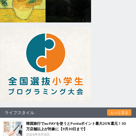
ライフスタイル
もっと見る
韓国旅行でau PAYを使うとPontaポイント最大20％還元！30
万店舗以上が対象に【9月30日まで】
2026年8月8日