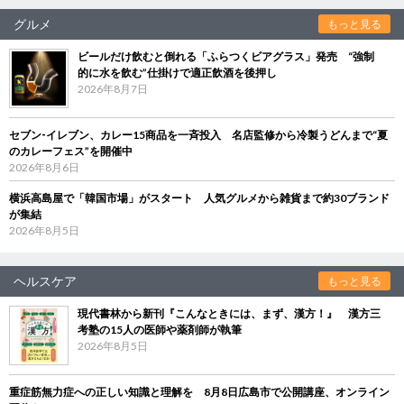
グルメ
もっと見る
ビールだけ飲むと倒れる「ふらつくビアグラス」発売 “強制
的に水を飲む”仕掛けで適正飲酒を後押し
2026年8月7日
セブン‐イレブン、カレー15商品を一斉投入 名店監修から冷製うどんまで“夏
のカレーフェス”を開催中
2026年8月6日
横浜高島屋で「韓国市場」がスタート 人気グルメから雑貨まで約30ブランド
が集結
2026年8月5日
ヘルスケア
もっと見る
現代書林から新刊『こんなときには、まず、漢方！』 漢方三
考塾の15人の医師や薬剤師が執筆
2026年8月5日
重症筋無力症への正しい知識と理解を 8月8日広島市で公開講座、オンライン