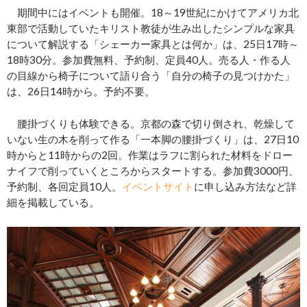
期間中にはイベントも開催。18～19世紀にかけてアメリカ北
東部で活動していたキリスト教徒が生み出したシンプルな家具
について解説する「シェーカー家具とは何か」は、25日17時～
18時30分。参加費無料、予約制、定員40人。売る人・作る人
の目線から椅子について語り合う「自分の椅子の見つけかた」
は、26日14時から。予約不要。
腰掛づくりも体験できる。京都の森で切り倒され、乾燥して
いない生の木を削って作る「一本脚の腰掛づくり」は、27日10
時からと11時からの2回。作業はラフに割られた材料をドロー
ナイフで削っていくところからスタートする。参加費3000円、
予約制、各回定員10人。
イベントサイト
に申し込み方法など詳
細を掲載している。