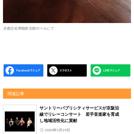
京都文化博物館 別館ホールにて
関連記事
サントリーパブリシティサービスが京阪沿
線でリレーコンサート 若手音楽家を育成
し地域活性化に貢献
2024年5月29日