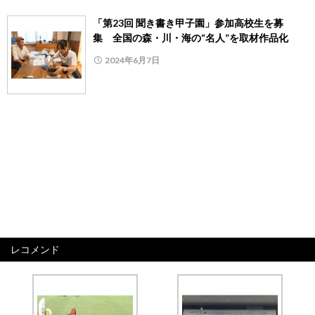
「第23回 聞き書き甲子園」参加高校生を募
集 全国の森・川・海の“名人”を取材作品化
2024年6月7日
レコメンド