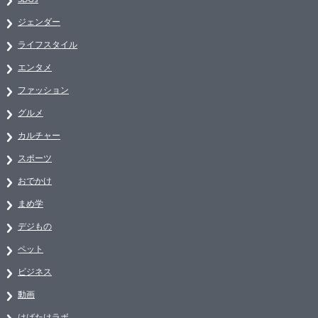
ジェンダー
ライフスタイル
エンタメ
ファッション
グルメ
カルチャー
スポーツ
おでかけ
まめ学
デジもの
ペット
ビジネス
動画
はばたけラボ