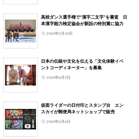
高校ダンス選手権で“漢字二文字”を審査 日
本漢字能力検定協会が新設の特別賞に協力
2024年5月30日
日本の伝統や文化を伝える「文化体験イベ
ントコーディネーター」を募集
2024年6月5日
仮面ライダーの日付印とスタンプ台 エン
スカイが郵便局ネットショップで販売
2024年6月6日