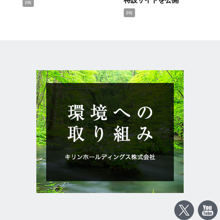
PR
PR