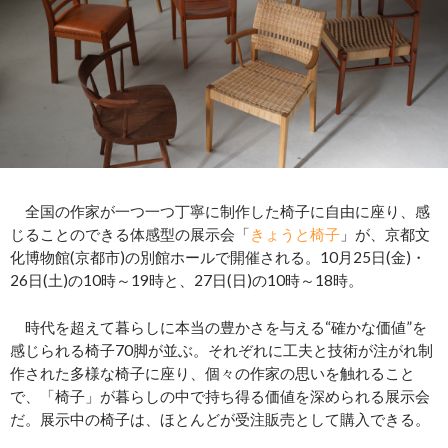
全国の作家が一つ一つ丁寧に制作した椅子に自由に座り、感
じることのできる体感型の展示会「
きょうと椅子
」が、京都文
化博物館(京都市)の別館ホールで開催される。10月25日(金)・
26日(土)の10時～19時と、27日(日)の10時～18時。
時代を超えて暮らしに本当の豊かさを与える“確かな価値”を
感じられる椅子70脚が並ぶ。それぞれに工夫と技術が注がれ制
作された多様な椅子に座り、個々の作家の思いを触れること
で、「椅子」が暮らしの中で持ち得る価値を深められる展示会
だ。展示中の椅子は、ほとんどが受注販売として購入できる。