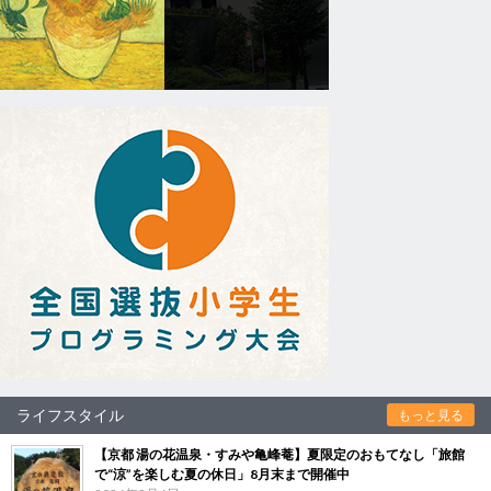
ライフスタイル
もっと見る
【京都 湯の花温泉・すみや亀峰菴】夏限定のおもてなし「旅館
で“涼”を楽しむ夏の休日」8月末まで開催中