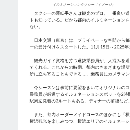
イルミネーションタクシー（イメージ）
タクシーの運転手さんは観光のプロ。一番良い道
トも知っている。だから都内のイルミネーションを
ない。
日本交通（東京）は、プライベートな空間から都
ーの受け付けをスタートした。11月15日～2025
観光ガイド資格を持つ選抜乗務員が、人混みを避
てくれる。これからの時期、都内のさまざまな場所
所に立ち寄ることもできるし、乗務員にカメラマン
今シーズンは事前に要望をきいてオリジナルのコー
乗務員が厳選するイルミネーションスポットを2時
駅周辺発着の2ルートもある。ディナーの前後など
また、都内オーダーメイドコースのほかにも「横
横浜観光を楽しみつつ、横浜エリアのイルミネーシ