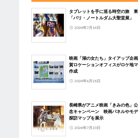
タブレットを手に巡る時空の旅 東
「パリ・ノートルダム大聖堂展」
2024年7月14日
映画「湖の女たち」タイアップ企画
賀ロケーションオフィスがロケ地マ
作成
2024年6月26日
長崎県がアニメ映画「きみの色」公
念キャンペーン 映画パネルやモデ
探訪マップを展示
2024年7月23日