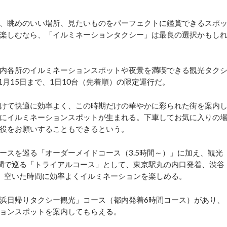
、眺めのいい場所、見たいものをパーフェクトに鑑賞できるスポ
楽しむなら、「イルミネーションタクシー」は最良の選択かもし
内各所のイルミネーションスポットや夜景を満喫できる観光タク
年1月15日まで、1日10台（先着順）の限定運行だ。
けて快適に効率よく、この時期だけの華やかに彩られた街を案内
にイルミネーションスポットが生まれる。下車してお気に入りの
役をお願いすることもできるという。
スを巡る「オーダーメイドコース（3.5時間～）」に加え、観光
間で巡る「トライアルコース」として、東京駅丸の内口発着、渋谷
、空いた時間に効率よくイルミネーションを楽しめる。
浜日帰りタクシー観光」コース（都内発着6時間コース）があり、
ョンスポットを案内してもらえる。