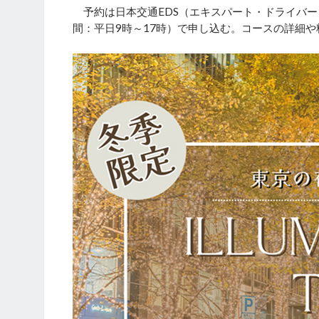
予約は日本交通EDS（エキスパート・ドライバー
間：平日9時～17時）で申し込む。コースの詳細や