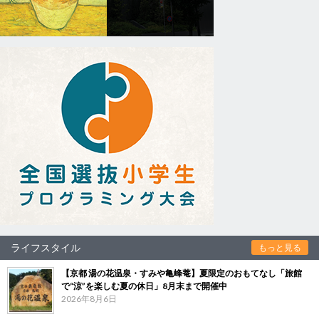
ライフスタイル
もっと見る
【京都 湯の花温泉・すみや亀峰菴】夏限定のおもてなし「旅館
で“涼”を楽しむ夏の休日」8月末まで開催中
2026年8月6日