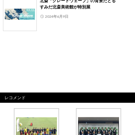
北斎「グレートウェーブ」の背景たどる
すみだ北斎美術館が特別展
2024年6月9日
レコメンド