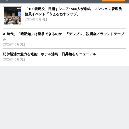
「100歳現役」目指すシニア1500人が集結 マンション管理代
務員イベント「うぇるねすシップ」
2026年8月4日
AI時代、「暗黙知」は継承できるのか 「デジブレ」説明会／ラウンドテーブ
ル
2026年8月3日
紀伊勝浦の魅力を堪能 ホテル浦島、日昇館をリニューアル
2026年8月3日