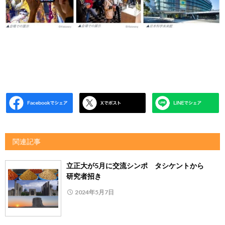
関連記事
立正大が5月に交流シンポ タシケントから
研究者招き
2024年5月7日