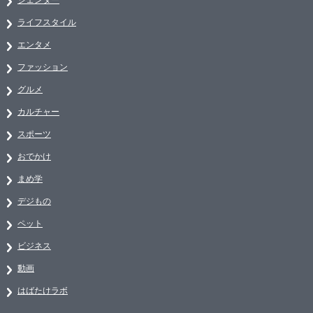
ライフスタイル
エンタメ
ファッション
グルメ
カルチャー
スポーツ
おでかけ
まめ学
デジもの
ペット
ビジネス
動画
はばたけラボ